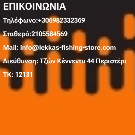
ΕΠΙΚΟΙΝΩΝΙΑ
Τηλέφωνo:+306982332369
Σταθερό:2105584569
Mail: info@lekkas-fishing-store.com
Διεύθυνση: Τζών Κέννεντυ 44 Περιστέρι
TK: 12131