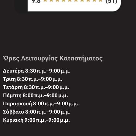
Ώρες Λειτουργίας Καταστήματος
Δευτέρα 8:30 π.μ.–9:00 μ.μ.
Τρίτη 8:30 π.μ.–9:00 μ.μ.
Τετάρτη 8:30 π.μ.–9:00 μ.μ.
Πέμπτη 8:00 π.μ.–9:00 μ.μ.
Παρασκευή 8:00 π.μ.–9:00 μ.μ.
Σάββατο 8:00 π.μ.–9:00 μ.μ.
Κυριακή 9:00 π.μ.–9:00 μ.μ.