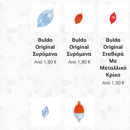
Buldo
Buldo
Buldo
Original
Original
Original
Συρόμενα
Συρόμενα
Σταθερά
Με
Από
1,80
€
Από
1,80
€
Μεταλλικό
Κρίκο
Από
1,50
€