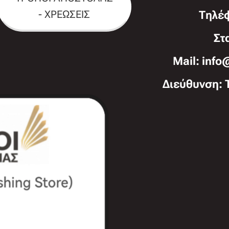
- ΧΡΕΩΣΕΙΣ
Τηλέ
Στ
Mail: info
Διεύθυνση: 