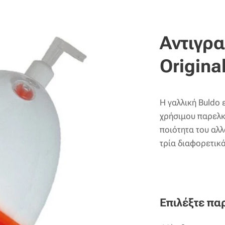
Αντιγρ
Origina
Η γαλλική Buldo 
χρήσιμου παρελκό
ποιότητα του αλλ
τρία διαφορετικ
Επιλέξτε πα