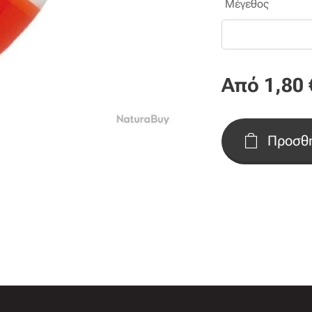
Μέγεθος
Από
1,80
Προσθή