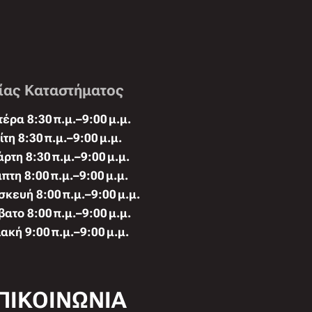
ίας Καταστήματος
έρα 8:30 π.μ.–9:00 μ.μ.
ίτη 8:30 π.μ.–9:00 μ.μ.
άρτη 8:30 π.μ.–9:00 μ.μ.
πτη 8:00 π.μ.–9:00 μ.μ.
κευή 8:00 π.μ.–9:00 μ.μ.
ατο 8:00 π.μ.–9:00 μ.μ.
ακή 9:00 π.μ.–9:00 μ.μ.
ΠΙΚΟΙΝΩΝΙΑ