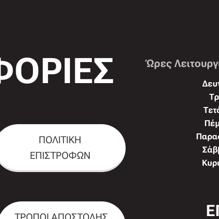
ΟΡΙΕΣ
Ώρες Λειτουργ
Δευτ
Τρ
Τετ
Πέμ
Παρασ
ΠΟΛΙΤΙΚΗ
Σάββ
ΕΠΙΣΤΡΟΦΩΝ
Κυρι
Ε
ΤΡΟΠΟΙ ΑΠΟΣΤΟΛΗΣ