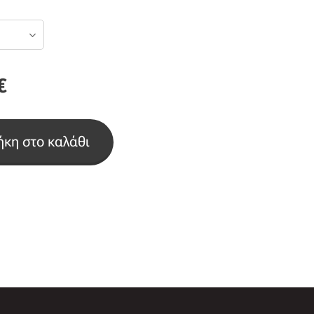
€
κη στο καλάθι