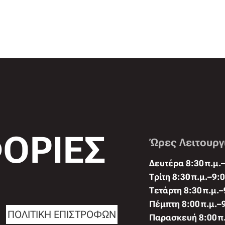
ΟΡΙΕΣ
Ώρες Λειτουργ
Δευτέρα 8:30 π.μ.–
Τρίτη 8:30 π.μ.–9:0
Τετάρτη 8:30 π.μ.–
Πέμπτη 8:00 π.μ.–9
ΠΟΛΙΤΙΚΗ ΕΠΙΣΤΡΟΦΩΝ
Παρασκευή 8:00 π.