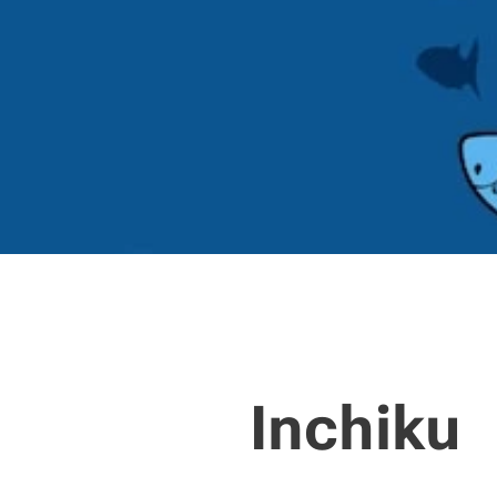
Inchiku