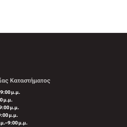
ίας Καταστήματος
9:00 μ.μ.
0 μ.μ.
9:00 μ.μ.
:00 μ.μ.
μ.–9:00 μ.μ.