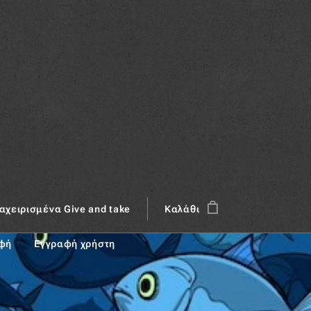
αχειρισμένα Give and take
Καλάθι
αφή
Εγγραφή χρήστη