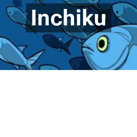
Inchiku