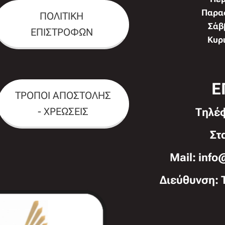
Παρασ
ΠΟΛΙΤΙΚΗ
Σάββ
ΕΠΙΣΤΡΟΦΩΝ
Κυρι
Ε
ΤΡΟΠΟΙ ΑΠΟΣΤΟΛΗΣ
- ΧΡΕΩΣΕΙΣ
Τηλέ
Στ
Mail: info
Διεύθυνση: 