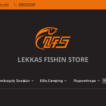
ore.com
6982332369
LEKKAS FISHIN STORE
oπλισμός Σκαφών
Είδη Camping
Περισσότερα