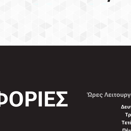
ΟΡΙΕΣ
Ώρες Λειτουργ
Δευτ
Τρ
Τετ
Πέμ