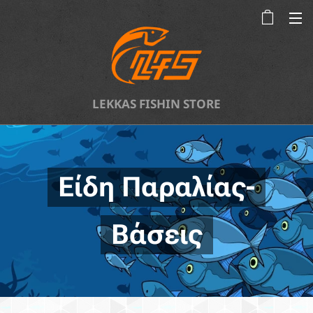
LEKKAS FISHIN STORE
Είδη Παραλίας-
Βάσεις