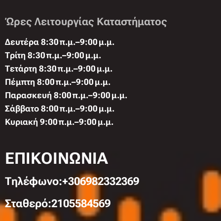
Ώρες Λειτουργίας Καταστήματος
Δευτέρα 8:30 π.μ.–9:00 μ.μ.
Τρίτη 8:30 π.μ.–9:00 μ.μ.
Τετάρτη 8:30 π.μ.–9:00 μ.μ.
Πέμπτη 8:00 π.μ.–9:00 μ.μ.
Παρασκευή 8:00 π.μ.–9:00 μ.μ.
Σάββατο 8:00 π.μ.–9:00 μ.μ.
Κυριακή 9:00 π.μ.–9:00 μ.μ.
ΕΠΙΚΟΙΝΩΝΙΑ
Τηλέφωνo:+306982332369
Σταθερό:2105584569