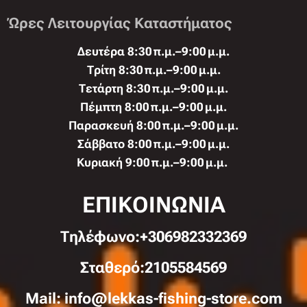
Ώρες Λειτουργίας Καταστήματος
Δευτέρα 8:30 π.μ.–9:00 μ.μ.
Τρίτη 8:30 π.μ.–9:00 μ.μ.
Τετάρτη 8:30 π.μ.–9:00 μ.μ.
Πέμπτη 8:00 π.μ.–9:00 μ.μ.
Παρασκευή 8:00 π.μ.–9:00 μ.μ.
Σάββατο 8:00 π.μ.–9:00 μ.μ.
Κυριακή 9:00 π.μ.–9:00 μ.μ.
ΕΠΙΚΟΙΝΩΝΙΑ
Τηλέφωνo:+306982332369
Σταθερό:2105584569
Mail: info@lekkas-fishing-store.com