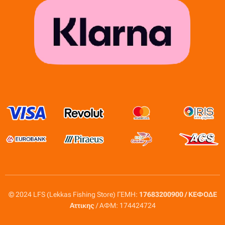
© 2024 LFS (Lekkas Fishing Store) ΓΕΜΗ:
17683200900 / ΚΕΦΟΔΕ
Αττικης
/ ΑΦΜ: 174424724