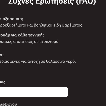
Συχνές Ερωτήσεις (FAQ)
ία αξεσουάρ;
ικροεξαρτήματα και βοηθητικά είδη ψαρέματος.
ουάρ για κάθε τεχνική;
ρετικές απαιτήσεις σε εξοπλισμό.
α;
εδιασμένες για αντοχή σε θαλασσινό νερό.
σας
ηλεφώνου