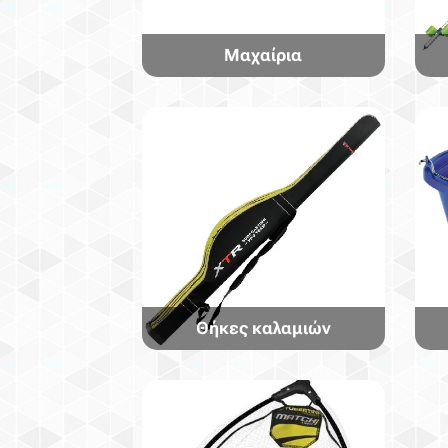
Μαχαίρια
Θήκες καλαμιών