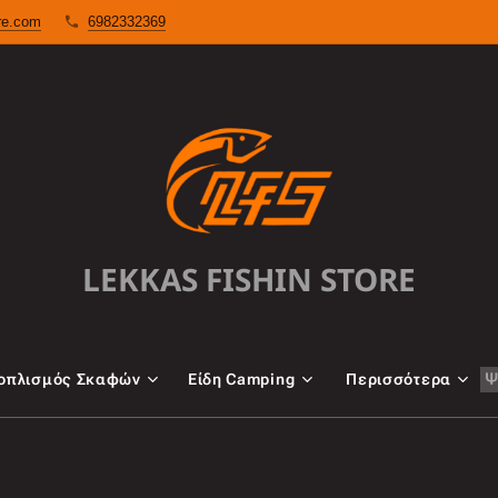
ore.com
6982332369
LEKKAS FISHIN STORE
oπλισμός Σκαφών
Είδη Camping
Περισσότερα