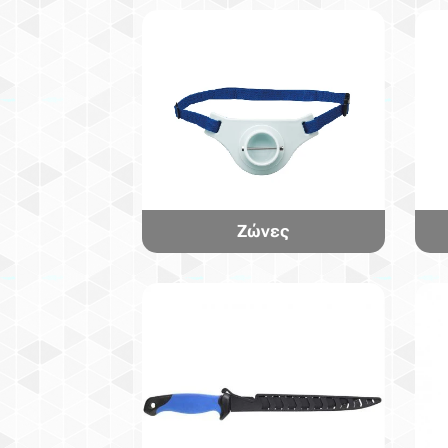
Ζώνες