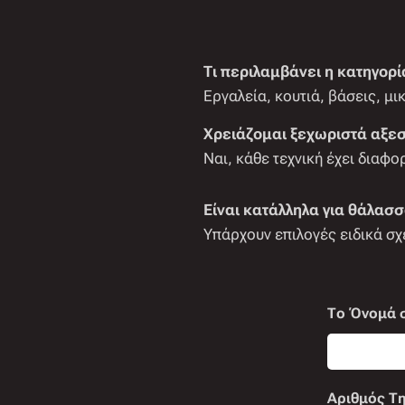
Τι περιλαμβάνει η κατηγορ
Εργαλεία, κουτιά, βάσεις, μ
Χρειάζομαι ξεχωριστά αξεσ
Ναι, κάθε τεχνική έχει διαφο
Είναι κατάλληλα για θάλασσ
Υπάρχουν επιλογές ειδικά σχ
Το Όνομά 
Αριθμός Τ