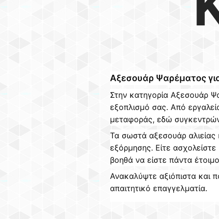
Αξεσουάρ Ψαρέματος γι
Στην κατηγορία Αξεσουάρ Ψα
εξοπλισμό σας. Από εργαλεί
μεταφοράς, εδώ συγκεντρώνε
Τα σωστά αξεσουάρ αλιείας 
εξόρμησης. Είτε ασχολείστε 
βοηθά να είστε πάντα έτοιμο
Ανακαλύψτε αξιόπιστα και π
απαιτητικό επαγγελματία.