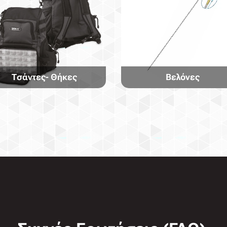
Τσάντες- Θήκες
Βελόνες