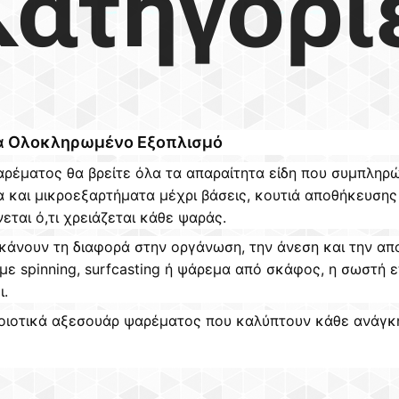
Κατηγορί
α Ολοκληρωμένο Εξοπλισμό
ρέματος θα βρείτε όλα τα απαραίτητα είδη που συμπληρώ
α και μικροεξαρτήματα μέχρι βάσεις, κουτιά αποθήκευσης 
ται ό,τι χρειάζεται κάθε ψαράς.
κάνουν τη διαφορά στην οργάνωση, την άνεση και την απ
με spinning, surfcasting ή ψάρεμα από σκάφος, η σωστή 
ι.
οιοτικά αξεσουάρ ψαρέματος που καλύπτουν κάθε ανάγκη