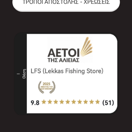
ΤΡΟΠΟΙ ΑΠΟΣΤΟΛΗΣ - ΧΡΕΩΣΕΙΣ