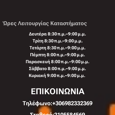
Ώρες Λειτουργίας Καταστήματος
Δευτέρα 8:30 π.μ.–9:00 μ.μ.
Τρίτη 8:30 π.μ.–9:00 μ.μ.
Τετάρτη 8:30 π.μ.–9:00 μ.μ.
Πέμπτη 8:00 π.μ.–9:00 μ.μ.
Παρασκευή 8:00 π.μ.–9:00 μ.μ.
Σάββατο 8:00 π.μ.–9:00 μ.μ.
Κυριακή 9:00 π.μ.–9:00 μ.μ.
ΕΠΙΚΟΙΝΩΝΙΑ
Τηλέφωνo:+306982332369
Σταθερό:2105584569