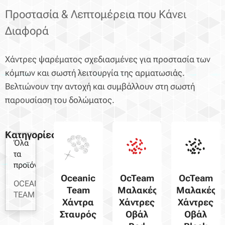
Προστασία & Λεπτομέρεια που Κάνει
Διαφορά
Χάντρες ψαρέματος σχεδιασμένες για προστασία των
κόμπων και σωστή λειτουργία της αρματωσιάς.
Βελτιώνουν την αντοχή και συμβάλλουν στη σωστή
παρουσίαση του δολώματος.
Κατηγορίες
Όλα
τα
προϊόντα
Oceanic
OcTeam
OcTeam
OCEANIC
Team
Μαλακές
Μαλακές
TEAM
Χάντρα
Χάντρες
Χάντρες
Σταυρός
Οβάλ
Οβάλ