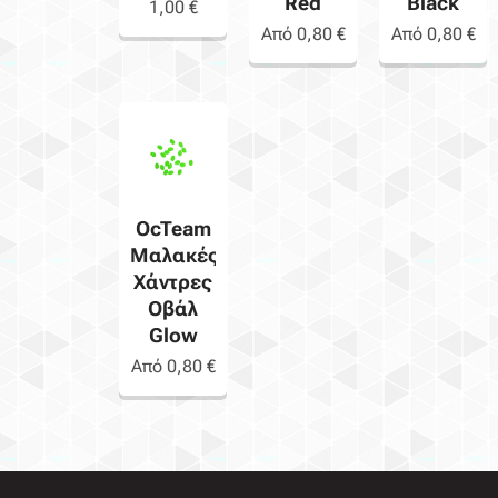
Red
Black
1,00
€
Από
0,80
€
Από
0,80
€
OcTeam
Μαλακές
Χάντρες
Οβάλ
Glow
Από
0,80
€