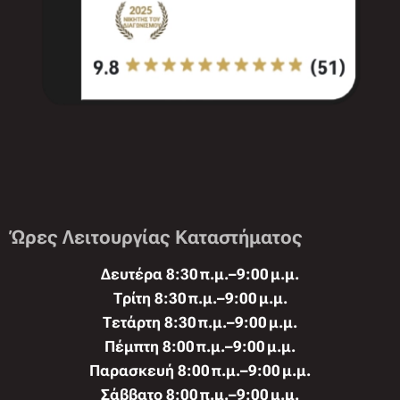
Ώρες Λειτουργίας Καταστήματος
Δευτέρα 8:30 π.μ.–9:00 μ.μ.
Τρίτη 8:30 π.μ.–9:00 μ.μ.
Τετάρτη 8:30 π.μ.–9:00 μ.μ.
Πέμπτη 8:00 π.μ.–9:00 μ.μ.
Παρασκευή 8:00 π.μ.–9:00 μ.μ.
Σάββατο 8:00 π.μ.–9:00 μ.μ.