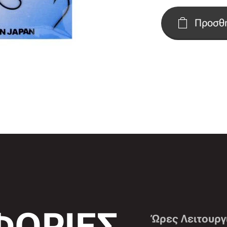
Προσθή
ΟΡΙΕΣ
Ώρες Λειτουργ