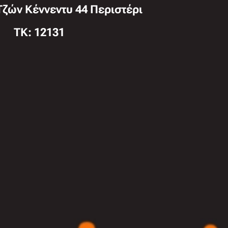
Τζών Κέννεντυ 44 Περιστέρι
TK: 12131