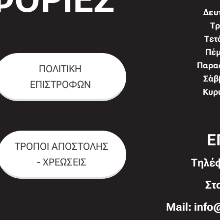
Δευτ
Τρ
Τετ
Πέμ
Παρασ
ΠΟΛΙΤΙΚΗ
Σάββ
ΕΠΙΣΤΡΟΦΩΝ
Κυρι
Ε
ΤΡΟΠΟΙ ΑΠΟΣΤΟΛΗΣ
- ΧΡΕΩΣΕΙΣ
Τηλέ
Στ
Mail: info