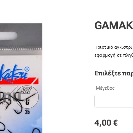
GAMAKA
Ποιοτικό αγκίστρ
εφαρμογή σε πλη
Επιλέξτε πα
Μέγεθος
4,00
€