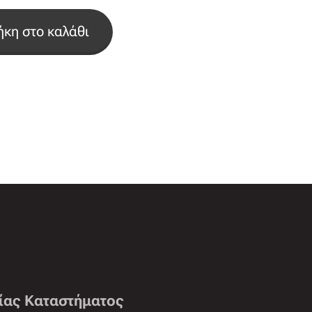
κη στο καλάθι
ίας Καταστήματος