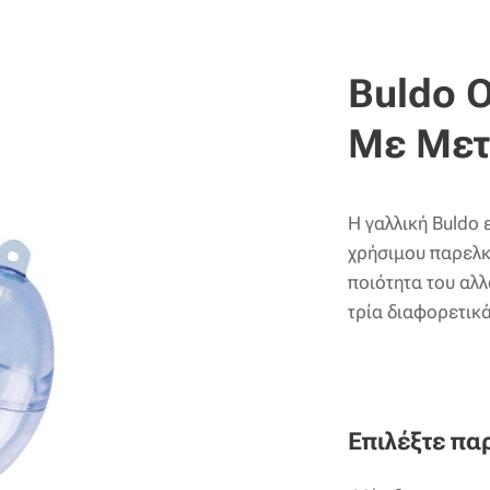
Buldo O
Με Μετ
Η γαλλική Buldo 
χρήσιμου παρελκό
ποιότητα του αλλ
τρία διαφορετικ
Επιλέξτε πα