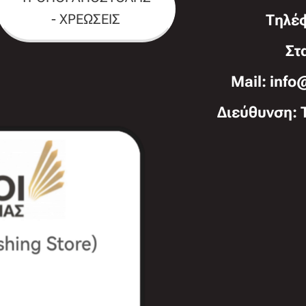
- ΧΡΕΩΣΕΙΣ
Τηλέ
Στ
Mail: info
Διεύθυνση: 