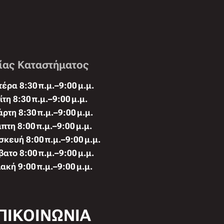
ίας Καταστήματος
έρα 8:30 π.μ.–9:00 μ.μ.
ίτη 8:30 π.μ.–9:00 μ.μ.
άρτη 8:30 π.μ.–9:00 μ.μ.
πτη 8:00 π.μ.–9:00 μ.μ.
κευή 8:00 π.μ.–9:00 μ.μ.
ατο 8:00 π.μ.–9:00 μ.μ.
ακή 9:00 π.μ.–9:00 μ.μ.
ΠΙΚΟΙΝΩΝΙΑ