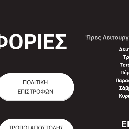
ΟΡΙΕΣ
Ώρες Λειτουργ
Δευτ
Τρ
Τετ
Πέμ
Παρασ
ΠΟΛΙΤΙΚΗ
Σάββ
ΕΠΙΣΤΡΟΦΩΝ
Κυρι
Ε
ΤΡΟΠΟΙ ΑΠΟΣΤΟΛΗΣ