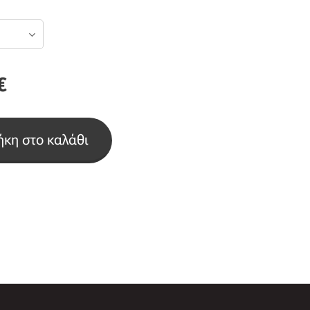
€
κη στο καλάθι