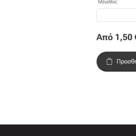
Μέγεθος
Από
1,50
Προσθή