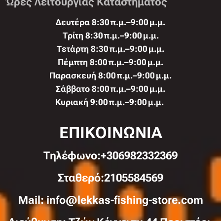
Ώρες Λειτουργίας Καταστήματος
Δευτέρα 8:30 π.μ.–9:00 μ.μ.
Τρίτη 8:30 π.μ.–9:00 μ.μ.
Τετάρτη 8:30 π.μ.–9:00 μ.μ.
Πέμπτη 8:00 π.μ.–9:00 μ.μ.
Παρασκευή 8:00 π.μ.–9:00 μ.μ.
Σάββατο 8:00 π.μ.–9:00 μ.μ.
Κυριακή 9:00 π.μ.–9:00 μ.μ.
ΕΠΙΚΟΙΝΩΝΙΑ
Τηλέφωνo:+306982332369
Σταθερό:2105584569
Mail: info@lekkas-fishing-store.com