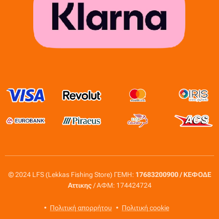
© 2024 LFS (Lekkas Fishing Store) ΓΕΜΗ:
17683200900 / ΚΕΦΟΔΕ
Αττικης
/ ΑΦΜ: 174424724
Πολιτική απορρήτου
Πολιτική cookie