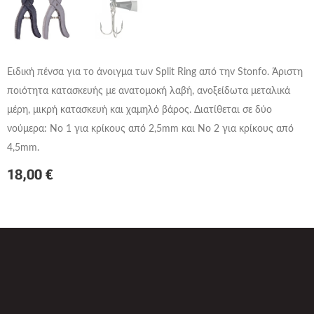
Ειδική πένσα για το άνοιγμα των Split Ring από την Stonfo. Άριστη
ποιότητα κατασκευής με ανατομοκή λαβή, ανοξείδωτα μεταλικά
μέρη, μικρή κατασκευή και χαμηλό βάρος. Διατίθεται σε δύο
νούμερα: No 1 για κρίκους από 2,5mm και Νο 2 για κρίκους από
4,5mm.
18,00
€