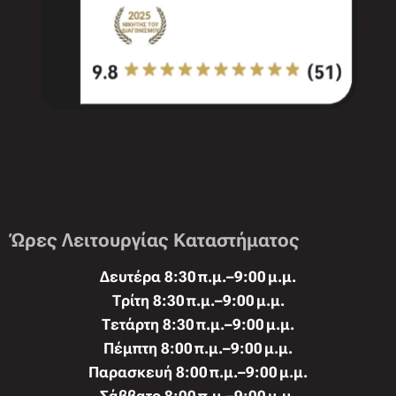
Ώρες Λειτουργίας Καταστήματος
Δευτέρα 8:30 π.μ.–9:00 μ.μ.
Τρίτη 8:30 π.μ.–9:00 μ.μ.
Τετάρτη 8:30 π.μ.–9:00 μ.μ.
Πέμπτη 8:00 π.μ.–9:00 μ.μ.
Παρασκευή 8:00 π.μ.–9:00 μ.μ.