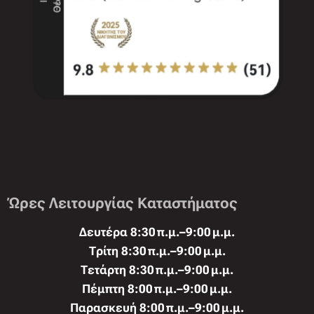
Ώρες Λειτουργίας Καταστήματος
Δευτέρα 8:30 π.μ.–9:00 μ.μ.
Τρίτη 8:30 π.μ.–9:00 μ.μ.
Τετάρτη 8:30 π.μ.–9:00 μ.μ.
Πέμπτη 8:00 π.μ.–9:00 μ.μ.
Παρασκευή 8:00 π.μ.–9:00 μ.μ.