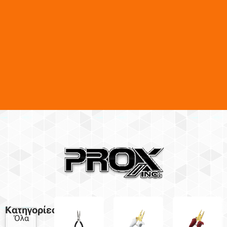
Κατηγορίες
Όλα