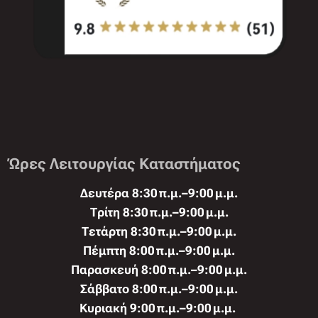
Ώρες Λειτουργίας Καταστήματος
Δευτέρα 8:30 π.μ.–9:00 μ.μ.
Τρίτη 8:30 π.μ.–9:00 μ.μ.
Τετάρτη 8:30 π.μ.–9:00 μ.μ.
Πέμπτη 8:00 π.μ.–9:00 μ.μ.
Παρασκευή 8:00 π.μ.–9:00 μ.μ.
Σάββατο 8:00 π.μ.–9:00 μ.μ.
Κυριακή 9:00 π.μ.–9:00 μ.μ.