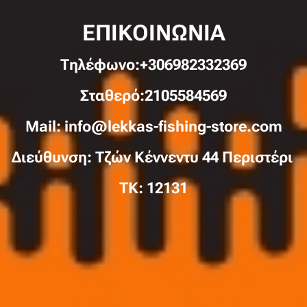
ΕΠΙΚΟΙΝΩΝΙΑ
Τηλέφωνo:+306982332369
Σταθερό:2105584569
Mail: info@lekkas-fishing-store.com
Διεύθυνση: Τζών Κέννεντυ 44 Περιστέρι
TK: 12131