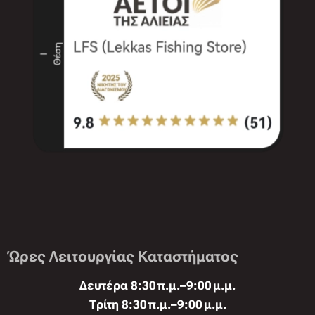
Ώρες Λειτουργίας Καταστήματος
Δευτέρα 8:30 π.μ.–9:00 μ.μ.
Τρίτη 8:30 π.μ.–9:00 μ.μ.