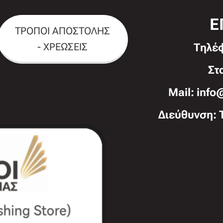
Ε
ΤΡΟΠΟΙ ΑΠΟΣΤΟΛΗΣ
- ΧΡΕΩΣΕΙΣ
Τηλέ
Στ
Mail: info
Διεύθυνση: 