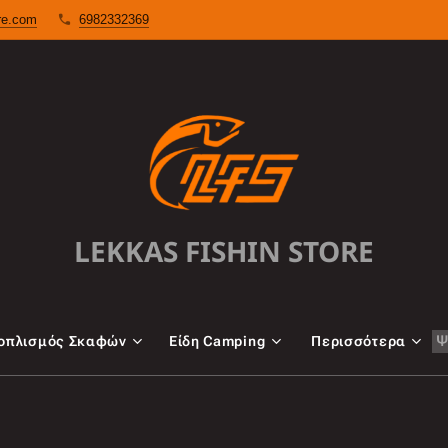
ore.com
6982332369
LEKKAS FISHIN STORE
oπλισμός Σκαφών
Είδη Camping
Περισσότερα