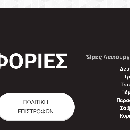
ΟΡΙΕΣ
Ώρες Λειτουργ
Δευτ
Τρ
Τετ
Πέμ
Παρασ
ΠΟΛΙΤΙΚΗ
Σάββ
ΕΠΙΣΤΡΟΦΩΝ
Κυρι