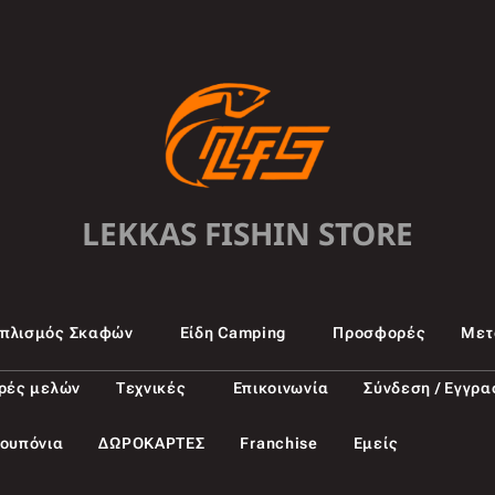
LEKKAS FISHIN STORE
oπλισμός Σκαφών
Είδη Camping
Προσφορές
Μετ
ρές μελών
Τεχνικές
Επικοινωνία
Σύνδεση / Εγγρ
ουπόνια
ΔΩΡΟΚΑΡΤΕΣ
Franchise
Εμείς