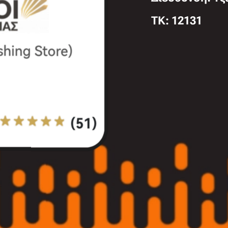
TK: 12131