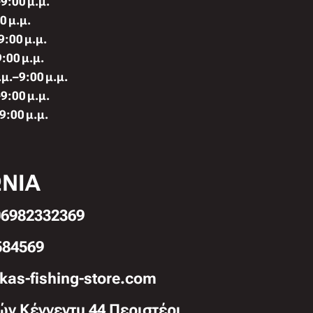
9:00 μ.μ.
0 μ.μ.
9:00 μ.μ.
:00 μ.μ.
μ.–9:00 μ.μ.
9:00 μ.μ.
9:00 μ.μ.
ΩΝΙΑ
6982332369
584569
kas-fishing-store.com
ών Κέννεντυ 44 Περιστέρι