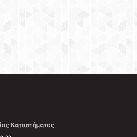
ίας Καταστήματος