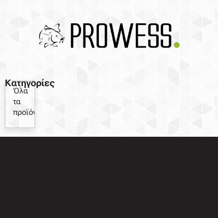
Κατηγορίες
Όλα
τα
προϊόντα