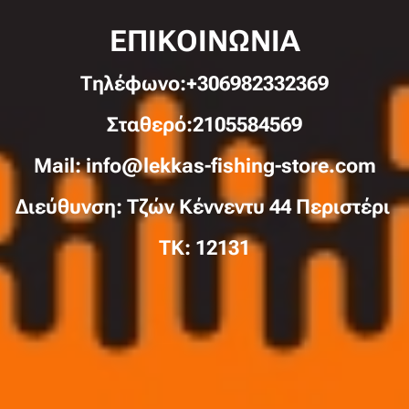
ΕΠΙΚΟΙΝΩΝΙΑ
Τηλέφωνo:+306982332369
Σταθερό:2105584569
Mail: info@lekkas-fishing-store.com
Διεύθυνση: Τζών Κέννεντυ 44 Περιστέρι
TK: 12131