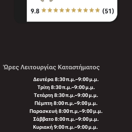
Ώρες Λειτουργίας Καταστήματος
Δευτέρα 8:30 π.μ.–9:00 μ.μ.
Τρίτη 8:30 π.μ.–9:00 μ.μ.
Τετάρτη 8:30 π.μ.–9:00 μ.μ.
Πέμπτη 8:00 π.μ.–9:00 μ.μ.
Παρασκευή 8:00 π.μ.–9:00 μ.μ.
Σάββατο 8:00 π.μ.–9:00 μ.μ.
Κυριακή 9:00 π.μ.–9:00 μ.μ.