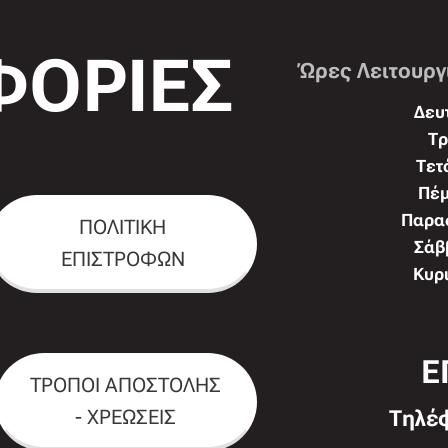
ΟΡΙΕΣ
Ώρες Λειτουργ
Δευτ
Τρ
Τετ
Πέμ
Παρασ
ΠΟΛΙΤΙΚΗ
Σάββ
ΕΠΙΣΤΡΟΦΩΝ
Κυρι
Ε
ΤΡΟΠΟΙ ΑΠΟΣΤΟΛΗΣ
- ΧΡΕΩΣΕΙΣ
Τηλέ