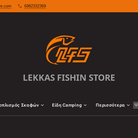
ore.com
6982332369
LEKKAS FISHIN STORE
oπλισμός Σκαφών
Είδη Camping
Περισσότερα