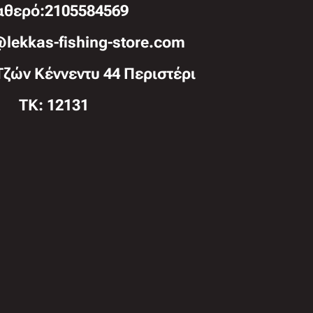
αθερό:2105584569
@lekkas-fishing-store.com
Τζών Κέννεντυ 44 Περιστέρι
TK: 12131