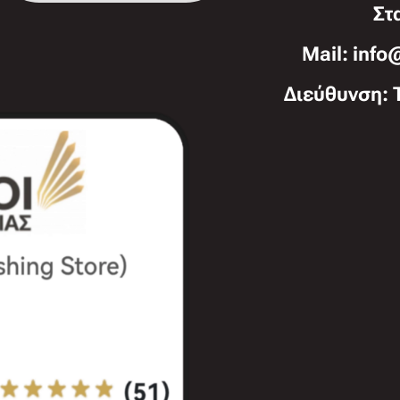
Στ
Mail: info
Διεύθυνση: 