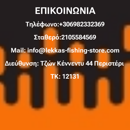
ΕΠΙΚΟΙΝΩΝΙΑ
Τηλέφωνo:+306982332369
Σταθερό:2105584569
Mail: info@lekkas-fishing-store.com
Διεύθυνση: Τζών Κέννεντυ 44 Περιστέρι
TK: 12131