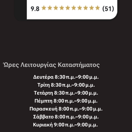
Ώρες Λειτουργίας Καταστήματος
Δευτέρα 8:30 π.μ.–9:00 μ.μ.
Τρίτη 8:30 π.μ.–9:00 μ.μ.
Τετάρτη 8:30 π.μ.–9:00 μ.μ.
Πέμπτη 8:00 π.μ.–9:00 μ.μ.
Παρασκευή 8:00 π.μ.–9:00 μ.μ.
Σάββατο 8:00 π.μ.–9:00 μ.μ.
Κυριακή 9:00 π.μ.–9:00 μ.μ.