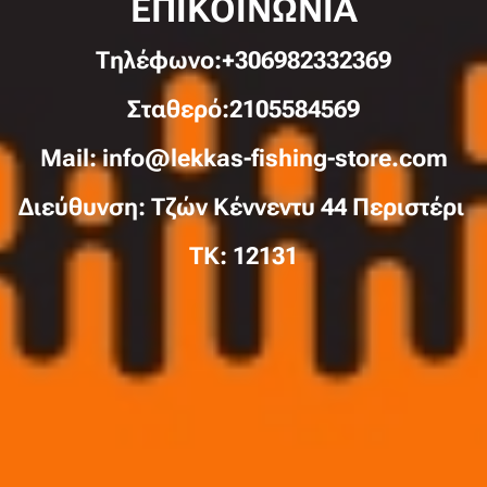
ΕΠΙΚΟΙΝΩΝΙΑ
Τηλέφωνo:+306982332369
Σταθερό:2105584569
Mail: info@lekkas-fishing-store.com
Διεύθυνση: Τζών Κέννεντυ 44 Περιστέρι
TK: 12131