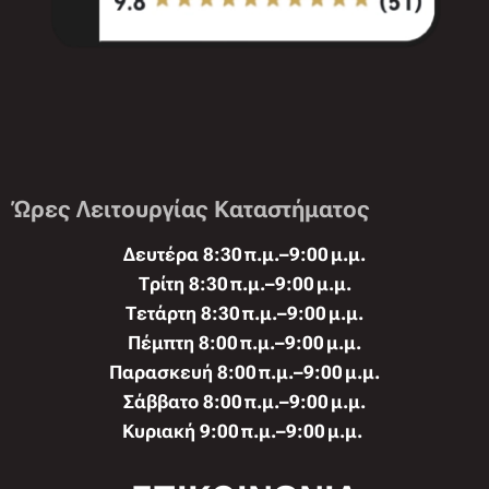
Ώρες Λειτουργίας Καταστήματος
Δευτέρα 8:30 π.μ.–9:00 μ.μ.
Τρίτη 8:30 π.μ.–9:00 μ.μ.
Τετάρτη 8:30 π.μ.–9:00 μ.μ.
Πέμπτη 8:00 π.μ.–9:00 μ.μ.
Παρασκευή 8:00 π.μ.–9:00 μ.μ.
Σάββατο 8:00 π.μ.–9:00 μ.μ.
Κυριακή 9:00 π.μ.–9:00 μ.μ.