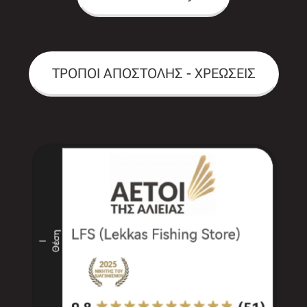
ΤΡΟΠΟΙ ΑΠΟΣΤΟΛΗΣ - ΧΡΕΩΣΕΙΣ