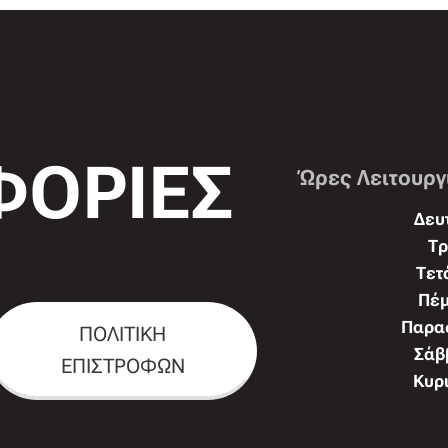
ΟΡΙΕΣ
Ώρες Λειτουργ
Δευτ
Τρ
Τετ
Πέμ
Παρασ
ΠΟΛΙΤΙΚΗ
Σάββ
ΕΠΙΣΤΡΟΦΩΝ
Κυρι