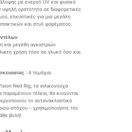
κάλυψης με ενεργό UV και φυσικό
 υψηλή ορατότητα σε διαφορετικές
ού, ελκυστικές για μια μεγάλη
αρπακτικών και στυλ ψαρέματος.
οντέλων
η και μεγέθη αγκιστριών
ικτη χρήση τόσο σε γλυκό όσο και
σκευασίας
: 4 τεμάχια.
ision Ned Rig, τα σιλικονούχα
 παραμένουν τέλεια, θα κινούνται
νεργοποιούν το αντανακλαστικό
ριού-στόχου – χρησιμοποιήστε την
άθε βολή!