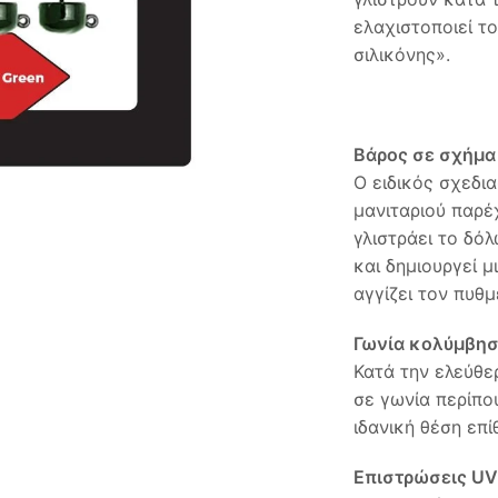
ελαχιστοποιεί τ
σιλικόνης».
Βάρος σε σχήμα
Ο ειδικός σχεδι
μανιταριού παρέ
γλιστράει το δό
και δημιουργεί 
αγγίζει τον πυθμ
Γωνία κολύμβησ
Κατά την ελεύθε
σε γωνία περίπο
ιδανική θέση επί
Επιστρώσεις UV