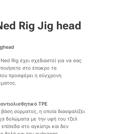
Ned Rig Jig head
Jighead
Ned Rig έχει σχεδιαστεί για να σας
οποιήσετε στο έπακρο τα
που προσφέρει η σύγχρονη
έματος.
 αντιολισθητικό TPE
βάση σύρματος, η οποία διασφαλίζει
ύχα δολώματα με την υφή του τζελ
επίπεδα στο αγκίστρι και δεν
τη βολή και την ανάκτηση,