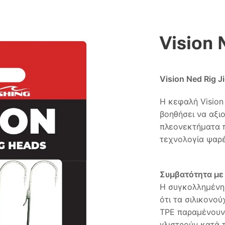
Vision 
Vision Ned Rig 
Η κεφαλή Vision 
βοηθήσει να αξι
πλεονεκτήματα 
τεχνολογία ψαρ
Συμβατότητα με
Η συγκολλημένη 
ότι τα σιλικονο
TPE παραμένουν 
γλιστρούν κατά 