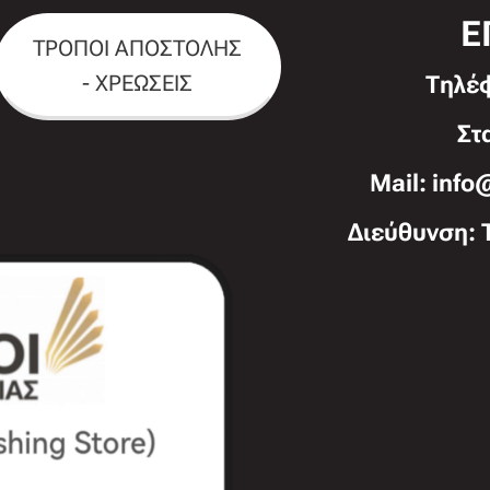
Ε
ΤΡΟΠΟΙ ΑΠΟΣΤΟΛΗΣ
- ΧΡΕΩΣΕΙΣ
Τηλέ
Στ
Mail: info
Διεύθυνση: 