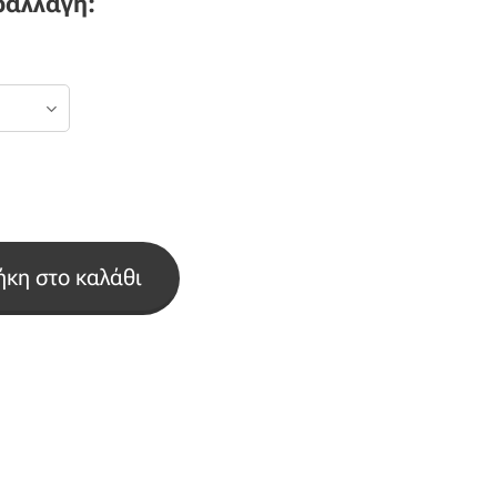
ραλλαγή:
κη στο καλάθι