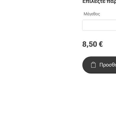
Επιλέξτε πα
Μέγεθος
8,50
€
Προσθή