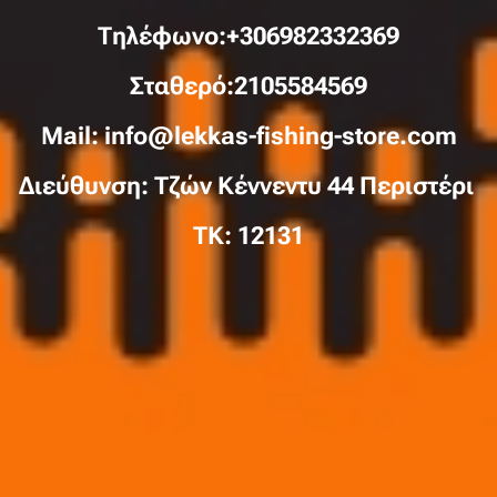
Τηλέφωνo:+306982332369
Σταθερό:2105584569
Mail: info@lekkas-fishing-store.com
Διεύθυνση: Τζών Κέννεντυ 44 Περιστέρι
TK: 12131