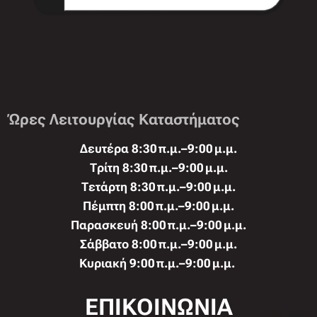
Ώρες Λειτουργίας Καταστήματος
Δευτέρα 8:30 π.μ.–9:00 μ.μ.
Τρίτη 8:30 π.μ.–9:00 μ.μ.
Τετάρτη 8:30 π.μ.–9:00 μ.μ.
Πέμπτη 8:00 π.μ.–9:00 μ.μ.
Παρασκευή 8:00 π.μ.–9:00 μ.μ.
Σάββατο 8:00 π.μ.–9:00 μ.μ.
Κυριακή 9:00 π.μ.–9:00 μ.μ.
ΕΠΙΚΟΙΝΩΝΙΑ