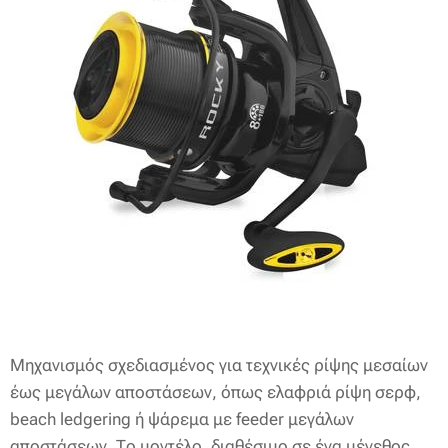
Μηχανισμός σχεδιασμένος για τεχνικές ρίψης μεσαίων
έως μεγάλων αποστάσεων, όπως ελαφριά ρίψη σερφ,
beach ledgering ή ψάρεμα με feeder μεγάλων
αποστάσεων. Το μοντέλο, διαθέσιμο σε ένα μέγεθος