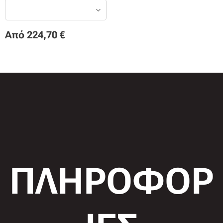
Από
224,70
€
ΠΛΗΡΟΦΟΡ