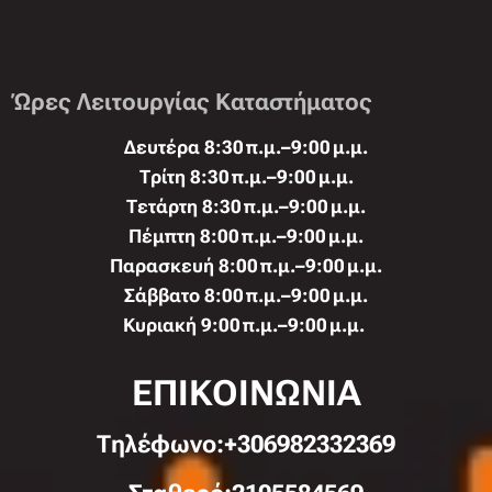
Ώρες Λειτουργίας Καταστήματος
Δευτέρα 8:30 π.μ.–9:00 μ.μ.
Τρίτη 8:30 π.μ.–9:00 μ.μ.
Τετάρτη 8:30 π.μ.–9:00 μ.μ.
Πέμπτη 8:00 π.μ.–9:00 μ.μ.
Παρασκευή 8:00 π.μ.–9:00 μ.μ.
Σάββατο 8:00 π.μ.–9:00 μ.μ.
Κυριακή 9:00 π.μ.–9:00 μ.μ.
ΕΠΙΚΟΙΝΩΝΙΑ
Τηλέφωνo:+306982332369