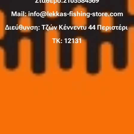
Σταθερό:2105584569
Mail: info@lekkas-fishing-store.com
Διεύθυνση: Τζών Κέννεντυ 44 Περιστέρι
TK: 12131