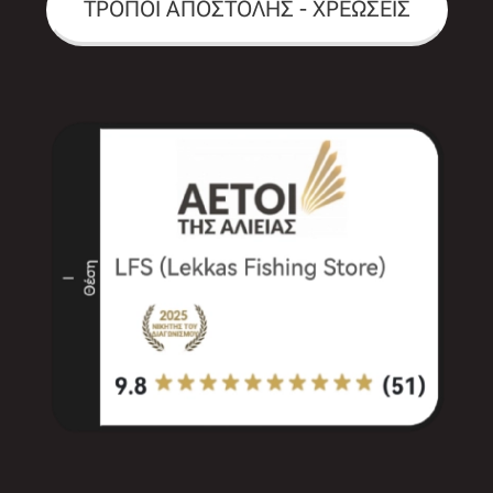
ΤΡΟΠΟΙ ΑΠΟΣΤΟΛΗΣ - ΧΡΕΩΣΕΙΣ