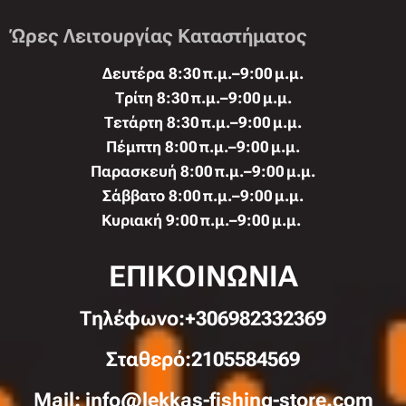
Ώρες Λειτουργίας Καταστήματος
Δευτέρα 8:30 π.μ.–9:00 μ.μ.
Τρίτη 8:30 π.μ.–9:00 μ.μ.
Τετάρτη 8:30 π.μ.–9:00 μ.μ.
Πέμπτη 8:00 π.μ.–9:00 μ.μ.
Παρασκευή 8:00 π.μ.–9:00 μ.μ.
Σάββατο 8:00 π.μ.–9:00 μ.μ.
Κυριακή 9:00 π.μ.–9:00 μ.μ.
ΕΠΙΚΟΙΝΩΝΙΑ
Τηλέφωνo:+306982332369
Σταθερό:2105584569
Mail: info@lekkas-fishing-store.com