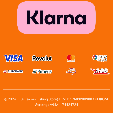
© 2024 LFS (Lekkas Fishing Store) ΓΕΜΗ:
17683200900 / ΚΕΦΟΔΕ
Αττικης
/ ΑΦΜ: 174424724