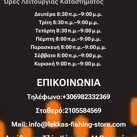
Ώρες Λειτουργίας Καταστήματος
Δευτέρα 8:30 π.μ.–9:00 μ.μ.
Τρίτη 8:30 π.μ.–9:00 μ.μ.
Τετάρτη 8:30 π.μ.–9:00 μ.μ.
Πέμπτη 8:00 π.μ.–9:00 μ.μ.
Παρασκευή 8:00 π.μ.–9:00 μ.μ.
Σάββατο 8:00 π.μ.–9:00 μ.μ.
Κυριακή 9:00 π.μ.–9:00 μ.μ.
ΕΠΙΚΟΙΝΩΝΙΑ
Τηλέφωνo:+306982332369
Σταθερό:2105584569
Mail: info@lekkas-fishing-store.com