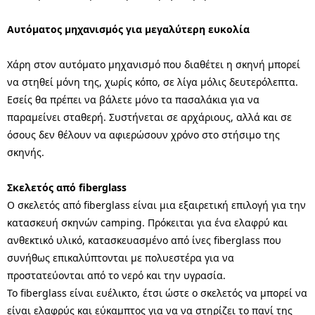
Αυτόματος μηχανισμός για μεγαλύτερη ευκολία
Χάρη στον αυτόματο μηχανισμό που διαθέτει η σκηνή μπορεί
να στηθεί μόνη της, χωρίς κόπο, σε λίγα μόλις δευτερόλεπτα.
Εσείς θα πρέπει να βάλετε μόνο τα πασαλάκια για να
παραμείνει σταθερή. Συστήνεται σε αρχάριους, αλλά και σε
όσους δεν θέλουν να αφιερώσουν χρόνο στο στήσιμο της
σκηνής.
Σκελετός από fiberglass
Ο σκελετός από fiberglass είναι μια εξαιρετική επιλογή για την
κατασκευή σκηνών camping. Πρόκειται για ένα ελαφρύ και
ανθεκτικό υλικό, κατασκευασμένο από ίνες fiberglass που
συνήθως επικαλύπτονται με πολυεστέρα για να
προστατεύονται από το νερό και την υγρασία.
Το fiberglass είναι ευέλικτο, έτσι ώστε ο σκελετός να μπορεί να
είναι ελαφρύς και εύκαμπτος για να να στηρίζει το πανί της