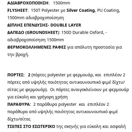
AΔΙΑΒΡΟΧΟΠΟΙΗΣΗ
: 1500mm
FLYSHEET
: 150Τ Polyester με
Silver Coating
, PU Coating,
1500mm αδιαβροχοποίσηση
ΔΙΠΛΗΣ ΕΠΕΝΔΥΣΗΣ- DOUBLE LAYER
ΔΑΠΕΔΟ (GROUNDSHEET
): 150D Durable Oxford, -
αδιαβροχοποίσηση 1500mm
ΘΕΡΜΟΚΟΛΛΗΜΕΝΕΣ ΡΑΦΕΣ
για απόλυτη προστασία για
την βροχή.
ΠΟΡΤΕΣ: 2
(πόρτες polyester με φερμουάρ, και επιπλέον 2
πόρτες από υψηλής ποιότητας αντικουνουπικό φιμέ δίχτυ/
σίτας με φερμουάρ). Οι πόρτες ανοιγοκλείνουν με φερμουάρ
για εύκολη και γρήγορη χρήση
ΠΑΡΑΘΥΡΑ
: 2 παράθυρα
polyester και επιπλέον 2
παράθυρα από υψηλής ποιότητας αντικουνουπικό φιμέ
δίχτυ/σίτας
ΤΣΕΠΕΣ ΣΤΟ ΕΣΩΤΕΡΙΚO
της σκηνής για εύκολη και ασφαλή