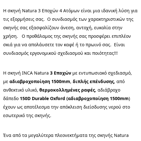
Η σκηνή Natura 3 Εποχών 4 Ατόμων είναι μια ιδανική λύση για
τις εξορμήσεις σας. Ο συνδιασμός των χαρακτηριστικών της
σκηνής σας εξασφαλίζουν άνεση, αντοχή, ευκολία στην
χρήση. Ο προθάλαμος της σκηνής σας προσφέρει επιπλέον
σκιά για να απολάυσετε τον καφέ ή το πρωινό σας.
Είναι
συνδιασμός εργονομικού σχεδιασμού και ποιότητας!!!
Η σκηνή INCA Natura
3 Εποχών
με εντυπωσιακό σχεδιασμό,
με
αδιαβροχοποίηση 1500mm
,
διπλής επένδυσης
, από
ανθεκτικό υλικό,
θερμοκολλημένες ραφές
, αδιάβροχο
δάπεδο
150D Durable Oxford (αδιαβροχοποίηση 1500mm
)
έχουν ως αποτέλεσμα την απόκλειση διείσδυσης νερού στο
εσωτερικό της σκηνής.
Ένα από τα μεγαλύτερα πλεονεκτήματα της σκηνής Natura