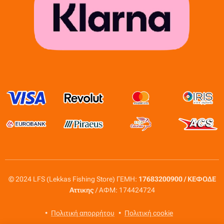
© 2024 LFS (Lekkas Fishing Store) ΓΕΜΗ:
17683200900 / ΚΕΦΟΔΕ
Αττικης
/ ΑΦΜ: 174424724
Πολιτική απορρήτου
Πολιτική cookie