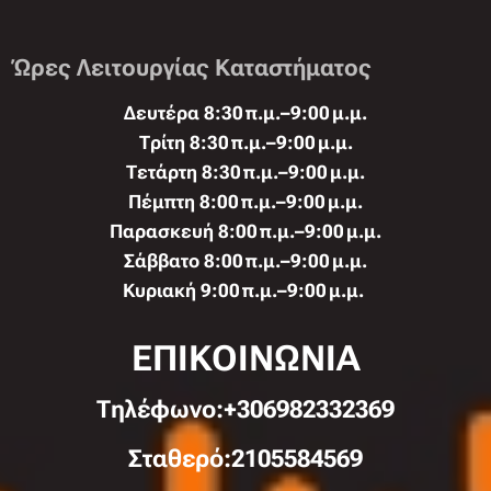
Ώρες Λειτουργίας Καταστήματος
Δευτέρα 8:30 π.μ.–9:00 μ.μ.
Τρίτη 8:30 π.μ.–9:00 μ.μ.
Τετάρτη 8:30 π.μ.–9:00 μ.μ.
Πέμπτη 8:00 π.μ.–9:00 μ.μ.
Παρασκευή 8:00 π.μ.–9:00 μ.μ.
Σάββατο 8:00 π.μ.–9:00 μ.μ.
Κυριακή 9:00 π.μ.–9:00 μ.μ.
ΕΠΙΚΟΙΝΩΝΙΑ
Τηλέφωνo:+306982332369
Σταθερό:2105584569