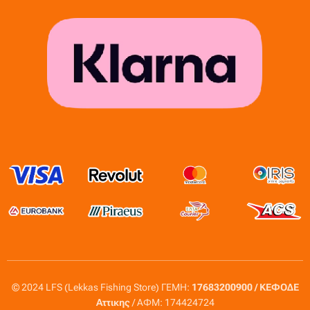
© 2024 LFS (Lekkas Fishing Store) ΓΕΜΗ:
17683200900 / ΚΕΦΟΔΕ
Αττικης
/ ΑΦΜ: 174424724