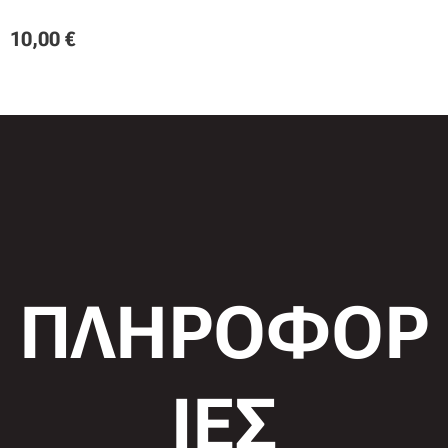
10,00
€
ΠΛΗΡΟΦΟΡ
ΙΕΣ