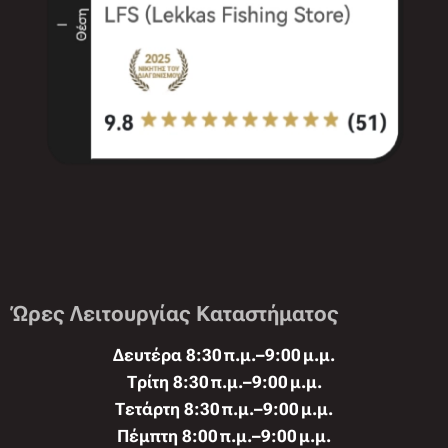
Ώρες Λειτουργίας Καταστήματος
Δευτέρα 8:30 π.μ.–9:00 μ.μ.
Τρίτη 8:30 π.μ.–9:00 μ.μ.
Τετάρτη 8:30 π.μ.–9:00 μ.μ.
Πέμπτη 8:00 π.μ.–9:00 μ.μ.