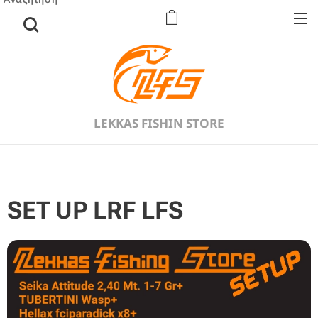
LEKKAS FISHIN STORE
SET UP LRF LFS