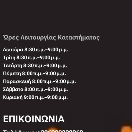
Ώρες Λειτουργίας Καταστήματος
Δευτέρα 8:30 π.μ.–9:00 μ.μ.
Τρίτη 8:30 π.μ.–9:00 μ.μ.
Τετάρτη 8:30 π.μ.–9:00 μ.μ.
Πέμπτη 8:00 π.μ.–9:00 μ.μ.
Παρασκευή 8:00 π.μ.–9:00 μ.μ.
Σάββατο 8:00 π.μ.–9:00 μ.μ.
Κυριακή 9:00 π.μ.–9:00 μ.μ.
ΕΠΙΚΟΙΝΩΝΙΑ