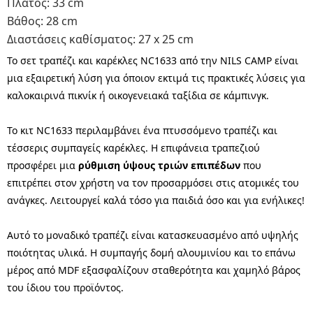
Πλάτος: 33 cm
Βάθος: 28 cm
Διαστάσεις καθίσματος: 27 x 25 cm
Το σετ τραπέζι και καρέκλες NC1633 από την NILS CAMP είναι
μια εξαιρετική λύση για όποιον εκτιμά τις πρακτικές λύσεις για
καλοκαιρινά πικνίκ ή οικογενειακά ταξίδια σε κάμπινγκ.
Το κιτ NC1633 περιλαμβάνει ένα πτυσσόμενο τραπέζι και
τέσσερις συμπαγείς καρέκλες. Η επιφάνεια τραπεζιού
προσφέρει μια
ρύθμιση ύψους τριών επιπέδων
που
επιτρέπει στον χρήστη να τον προσαρμόσει στις ατομικές του
ανάγκες. Λειτουργεί καλά τόσο για παιδιά όσο και για ενήλικες!
Αυτό το μοναδικό τραπέζι είναι κατασκευασμένο από υψηλής
ποιότητας υλικά. Η συμπαγής δομή αλουμινίου και το επάνω
μέρος από MDF εξασφαλίζουν σταθερότητα και χαμηλό βάρος
του ίδιου του προϊόντος.