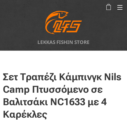
LEKKAS FISHIN STORE
Σετ Τραπέζι Κάμπινγκ Nils
Camp Πτυσσόμενο σε
Βαλιτσάκι NC1633 με 4
Καρέκλες