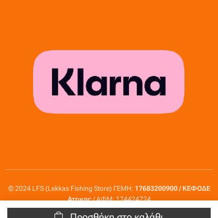
© 2024 LFS (Lekkas Fishing Store) ΓΕΜΗ:
17683200900 / ΚΕΦΟΔΕ
Αττικης
/ ΑΦΜ: 174424724
Προσθήκη στο καλάθι