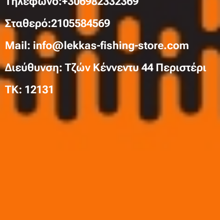
Τηλέφωνo:+306982332369
Σταθερό:2105584569
Mail: info@lekkas-fishing-store.com
Διεύθυνση: Τζών Κέννεντυ 44 Περιστέρι
TK: 12131