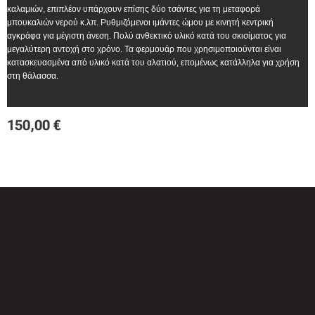
καλαμιών, επιπλέον υπάρχουν επίσης δύο τσάντες για τη μεταφορά
μπουκαλιών νερού κ.λπ. Ρυθμιζόμενοι ιμάντες ώμου με κινητή κεντρική
αγκράφα για μέγιστη άνεση. Πολύ ανθεκτικό υλικό κατά του σκισίματος για
μεγαλύτερη αντοχή στο χρόνο. Τα φερμουάρ που χρησιμοποιούνται είναι
κατασκευασμένα από υλικό κατά του αλατιού, επομένως κατάλληλα για χρήση
στη θάλασσα.
150,00
€