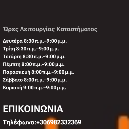
Ώρες Λειτουργίας Καταστήματος
Δευτέρα 8:30 π.μ.–9:00 μ.μ.
Τρίτη 8:30 π.μ.–9:00 μ.μ.
Τετάρτη 8:30 π.μ.–9:00 μ.μ.
Πέμπτη 8:00 π.μ.–9:00 μ.μ.
Παρασκευή 8:00 π.μ.–9:00 μ.μ.
Σάββατο 8:00 π.μ.–9:00 μ.μ.
Κυριακή 9:00 π.μ.–9:00 μ.μ.
ΕΠΙΚΟΙΝΩΝΙΑ
Τηλέφωνo:+306982332369