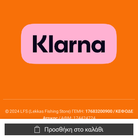
© 2024 LFS (Lekkas Fishing Store) ΓΕΜΗ:
17683200900 / ΚΕΦΟΔΕ
Αττικης
/ ΑΦΜ: 174424724
Προσθήκη στο καλάθι
Πολιτική απορρήτου
Πολιτική cookie