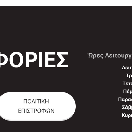
ΟΡΙΕΣ
Ώρες Λειτουργ
Δευτ
Τρ
Τετ
Πέμ
Παρασ
ΠΟΛΙΤΙΚΗ
Σάββ
ΕΠΙΣΤΡΟΦΩΝ
Κυρι