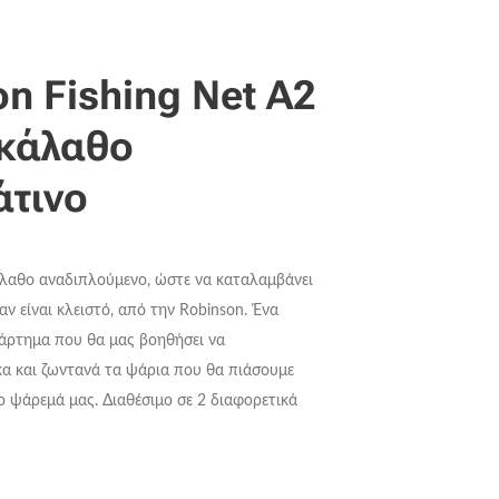
n Fishing Net A2
κάλαθο
τινο
αθο αναδιπλούμενο, ώστε να καταλαμβάνει
ν είναι κλειστό, από την Robinson. Ένα
ξάρτημα που θα μας βοηθήσει να
α και ζωντανά τα ψάρια που θα πιάσουμε
το ψάρεμά μας. Διαθέσιμο σε 2 διαφορετικά