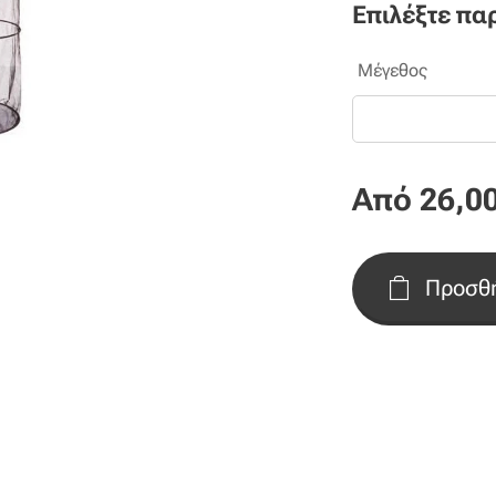
Επιλέξτε πα
Μέγεθος
Από
26,0
Προσθή