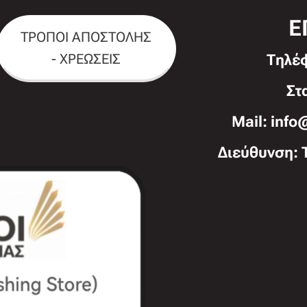
Ε
ΤΡΟΠΟΙ ΑΠΟΣΤΟΛΗΣ
- ΧΡΕΩΣΕΙΣ
Τηλέ
Στ
Mail: info
Διεύθυνση: 