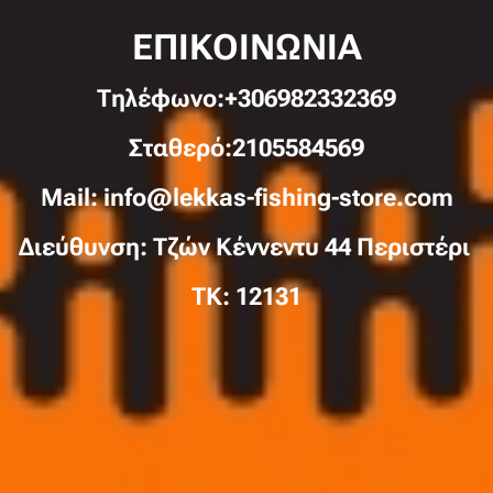
ΕΠΙΚΟΙΝΩΝΙΑ
Τηλέφωνo:+306982332369
Σταθερό:2105584569
Mail: info@lekkas-fishing-store.com
Διεύθυνση: Τζών Κέννεντυ 44 Περιστέρι
TK: 12131