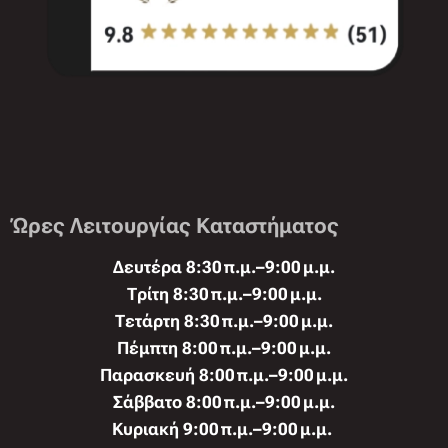
Ώρες Λειτουργίας Καταστήματος
Δευτέρα 8:30 π.μ.–9:00 μ.μ.
Τρίτη 8:30 π.μ.–9:00 μ.μ.
Τετάρτη 8:30 π.μ.–9:00 μ.μ.
Πέμπτη 8:00 π.μ.–9:00 μ.μ.
Παρασκευή 8:00 π.μ.–9:00 μ.μ.
Σάββατο 8:00 π.μ.–9:00 μ.μ.
Κυριακή 9:00 π.μ.–9:00 μ.μ.