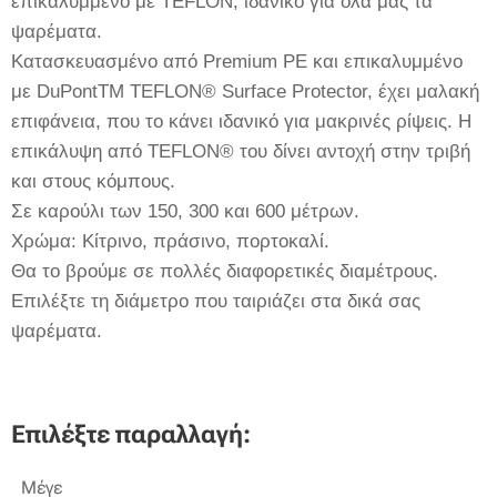
επικαλυμμένο με TEFLON, ιδανικό για όλα μας τα
ψαρέματα.
Κατασκευασμένο από Premium PE και επικαλυμμένο
με DuPontTM TEFLON® Surface Protector, έχει μαλακή
επιφάνεια, που το κάνει ιδανικό για μακρινές ρίψεις. Η
επικάλυψη από TEFLON® του δίνει αντοχή στην τριβή
και στους κόμπους.
Σε καρούλι των 150, 300 και 600 μέτρων.
Χρώμα: Κίτρινο, πράσινο, πορτοκαλί.
Θα το βρούμε σε πολλές διαφορετικές διαμέτρους.
Επιλέξτε τη διάμετρο που ταιριάζει στα δικά σας
ψαρέματα.
Επιλέξτε παραλλαγή:
Μέγε