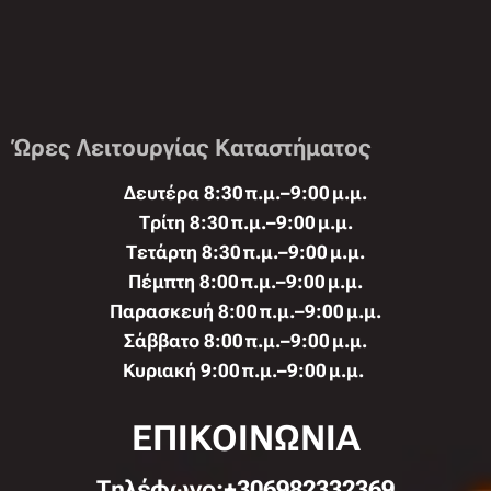
Ώρες Λειτουργίας Καταστήματος
Δευτέρα 8:30 π.μ.–9:00 μ.μ.
Τρίτη 8:30 π.μ.–9:00 μ.μ.
Τετάρτη 8:30 π.μ.–9:00 μ.μ.
Πέμπτη 8:00 π.μ.–9:00 μ.μ.
Παρασκευή 8:00 π.μ.–9:00 μ.μ.
Σάββατο 8:00 π.μ.–9:00 μ.μ.
Κυριακή 9:00 π.μ.–9:00 μ.μ.
ΕΠΙΚΟΙΝΩΝΙΑ
Τηλέφωνo:+306982332369