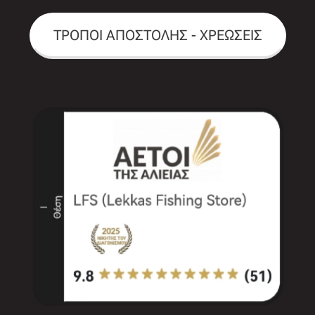
ΤΡΟΠΟΙ ΑΠΟΣΤΟΛΗΣ - ΧΡΕΩΣΕΙΣ