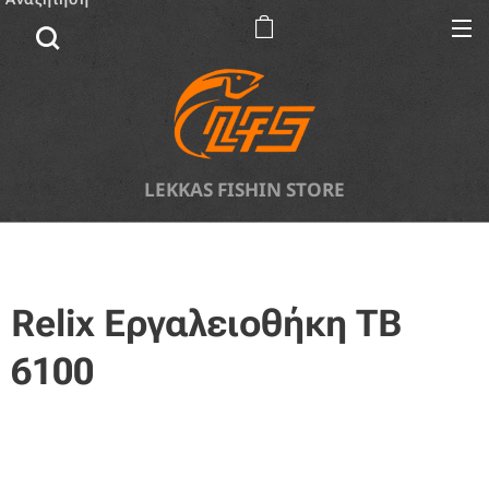
LEKKAS FISHIN STORE
Relix Εργαλειοθήκη TB
6100