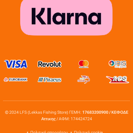
© 2024 LFS (Lekkas Fishing Store) ΓΕΜΗ:
17683200900 / ΚΕΦΟΔΕ
Αττικης
/ ΑΦΜ: 174424724
Πολιτική απορρήτου
Πολιτική cookie