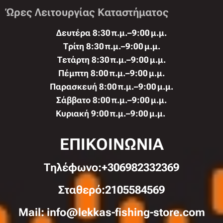
Ώρες Λειτουργίας Καταστήματος
Δευτέρα 8:30 π.μ.–9:00 μ.μ.
Τρίτη 8:30 π.μ.–9:00 μ.μ.
Τετάρτη 8:30 π.μ.–9:00 μ.μ.
Πέμπτη 8:00 π.μ.–9:00 μ.μ.
Παρασκευή 8:00 π.μ.–9:00 μ.μ.
Σάββατο 8:00 π.μ.–9:00 μ.μ.
Κυριακή 9:00 π.μ.–9:00 μ.μ.
ΕΠΙΚΟΙΝΩΝΙΑ
Τηλέφωνo:+306982332369
Σταθερό:2105584569
Mail: info@lekkas-fishing-store.com