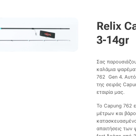
Relix C
3-14gr
Σας παρουσιάζου
καλάμια ψαρέματ
762 Gen 4. Αυτό 
της σειράς Capu
εταιρία μας.
Το Capung 762 ε
μέτρων και βάρο
κατασκευασμένο 
απαιτήσεις των 