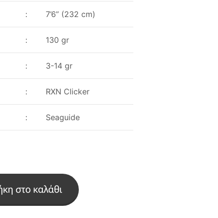
:
7’6” (232 cm)
:
130 gr
:
3-14 gr
:
RXN Clicker
:
Seaguide
κη στο καλάθι