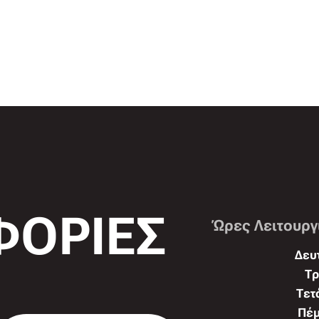
ΟΡΙΕΣ
Ώρες Λειτουργ
Δευτ
Τρ
Τετ
Πέμ