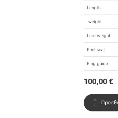
Length
weight
Lure weight
Reel seat
Ring guide
100,00
€
Προσθή