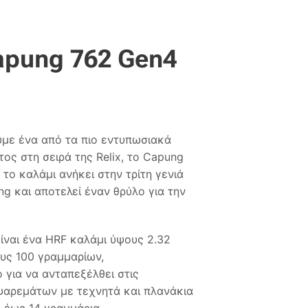
apung 762 Gen4
με ένα από τα πιο εντυπωσιακά
ος στη σειρά της Relix, το Capung
το καλάμι ανήκει στην τρίτη γενιά
ng και αποτελεί έναν θρύλο για την
ίναι ένα HRF καλάμι ύψους 2.32
υς 100 γραμμαρίων,
για να ανταπεξέλθει στις
ψαρεμάτων με τεχνητά και πλανάκια