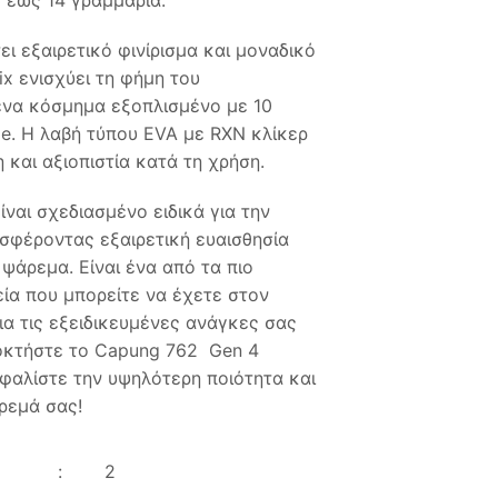
3 έως 14 γραμμάρια.
ει εξαιρετικό φινίρισμα και μοναδικό
ix ενισχύει τη φήμη του
ένα κόσμημα εξοπλισμένο με 10
e. Η λαβή τύπου EVA με RXN κλίκερ
 και αξιοπιστία κατά τη χρήση.
ναι σχεδιασμένο ειδικά για την
σφέροντας εξαιρετική ευαισθησία
 ψάρεμα. Είναι ένα από τα πιο
εία που μπορείτε να έχετε στον
ια τις εξειδικευμένες ανάγκες σας
οκτήστε το Capung 762 Gen 4
φαλίστε την υψηλότερη ποιότητα και
ρεμά σας!
:
2