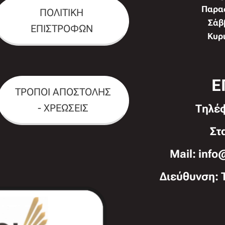
Παρασ
ΠΟΛΙΤΙΚΗ
Σάββ
ΕΠΙΣΤΡΟΦΩΝ
Κυρι
Ε
ΤΡΟΠΟΙ ΑΠΟΣΤΟΛΗΣ
- ΧΡΕΩΣΕΙΣ
Τηλέ
Στ
Mail: info
Διεύθυνση: 