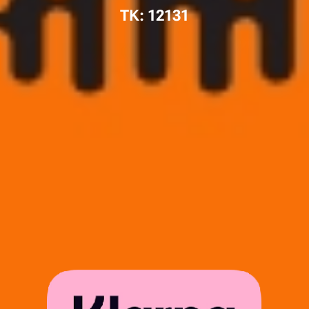
TK: 12131