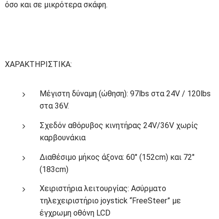
όσο και σε μικρότερα σκάφη.
ΧΑΡΑΚΤΗΡΙΣΤΙΚΑ:
Μέγιστη δύναμη (ώθηση): 97lbs στα 24V / 120lbs
στα 36V.
Σχεδόν αθόρυβος κινητήρας 24V/36V χωρίς
καρβουνάκια
Διαθέσιμο μήκος άξονα: 60″ (152cm) και 72″
(183cm)
Χειριστήρια λειτουργίας: Ασύρματο
τηλεχειριστήριο joystick “FreeSteer” με
έγχρωμη οθόνη LCD