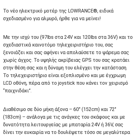
Το νέο ηλεκτρικό μοτέρ της LOWRANCE®, ειδικά
σχεδιασμένο για αλμυρό, ήρθε για να μείνει!
Με την ισχύ του (97lbs στα 24V και 120lbs στα 36V) και το
σχεδιαστικά καινοτόμο τηλεχειριστήριο του, σας
ξενοιάζει και σας αφήνει να απολαύσετε το ψάρεμα σας
χωρίς άγχος. Το υψηλής ακρίβειας GPS του σας κρατάει
στην θέση σας και η δύναμη του ελέγχει την κατάσταση.
Το τηλεχειριστήριο είναι εξοπλισμένο και με έγχρωμη
LCD οθόνη, πέρα από το joystick που κάνει τον χειρισμό
“παιχνιδάκι”.
Διαθέσιμο σε δύο μήκη άξονα – 60″ (152cm) και 72″
(183cm) – ανάλογα με τις ανάγκες του σκάφους και με
δυνατότητα λειτουργείας με μπαταρία 24V ή 36V, σας
δίνει την ευκαιρία να το δουλέψετε τόσο σε μεγαλύτερα