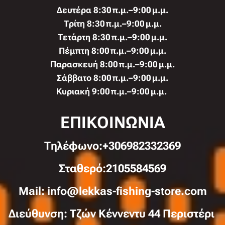
Δευτέρα 8:30 π.μ.–9:00 μ.μ.
Τρίτη 8:30 π.μ.–9:00 μ.μ.
Τετάρτη 8:30 π.μ.–9:00 μ.μ.
Πέμπτη 8:00 π.μ.–9:00 μ.μ.
Παρασκευή 8:00 π.μ.–9:00 μ.μ.
Σάββατο 8:00 π.μ.–9:00 μ.μ.
Κυριακή 9:00 π.μ.–9:00 μ.μ.
ΕΠΙΚΟΙΝΩΝΙΑ
Τηλέφωνo:+306982332369
Σταθερό:2105584569
Mail: info@lekkas-fishing-store.com
Διεύθυνση: Τζών Κέννεντυ 44 Περιστέρι