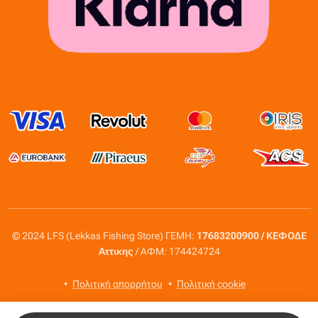
© 2024 LFS (Lekkas Fishing Store) ΓΕΜΗ:
17683200900 / ΚΕΦΟΔΕ
Αττικης
/ ΑΦΜ: 174424724
Πολιτική απορρήτου
Πολιτική cookie