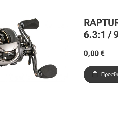
RAPTUR
6.3:1 / 
0,00
€
Προσθή