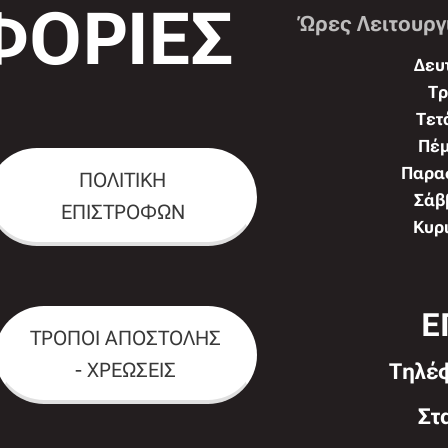
ΟΡΙΕΣ
Ώρες Λειτουργ
Δευτ
Τρ
Τετ
Πέμ
Παρασ
ΠΟΛΙΤΙΚΗ
Σάββ
ΕΠΙΣΤΡΟΦΩΝ
Κυρι
Ε
ΤΡΟΠΟΙ ΑΠΟΣΤΟΛΗΣ
- ΧΡΕΩΣΕΙΣ
Τηλέ
Στ