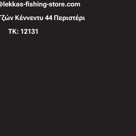
@lekkas-fishing-store.com
Τζών Κέννεντυ 44 Περιστέρι
TK: 12131