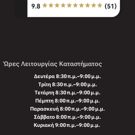
Ώρες Λειτουργίας Καταστήματος
Δευτέρα 8:30 π.μ.–9:00 μ.μ.
Τρίτη 8:30 π.μ.–9:00 μ.μ.
Τετάρτη 8:30 π.μ.–9:00 μ.μ.
Πέμπτη 8:00 π.μ.–9:00 μ.μ.
Παρασκευή 8:00 π.μ.–9:00 μ.μ.
Σάββατο 8:00 π.μ.–9:00 μ.μ.
Κυριακή 9:00 π.μ.–9:00 μ.μ.