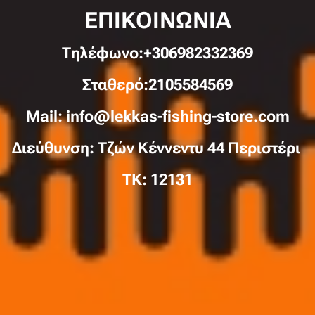
ΕΠΙΚΟΙΝΩΝΙΑ
Τηλέφωνo:+306982332369
Σταθερό:2105584569
Mail: info@lekkas-fishing-store.com
Διεύθυνση: Τζών Κέννεντυ 44 Περιστέρι
TK: 12131