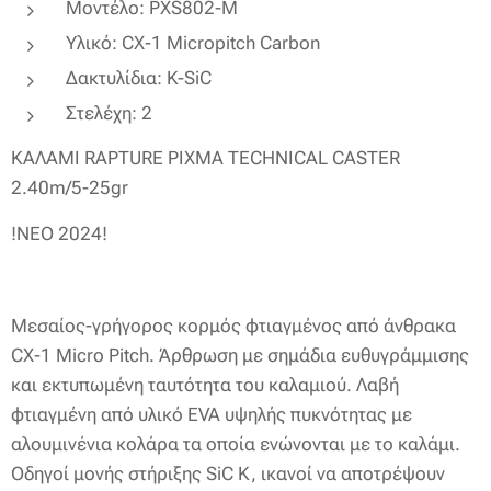
Μοντέλο: PXS802-M
Υλικό: CX-1 Micropitch Carbon
Δακτυλίδια: K-SiC
Στελέχη: 2
ΚΑΛΑΜΙ RAPTURE PIXMA TECHNICAL CASTER
2.40m/5-25gr
!ΝΕΟ 2024!
Μεσαίος-γρήγορος κορμός φτιαγμένος από άνθρακα
CX-1 Micro Pitch. Άρθρωση με σημάδια ευθυγράμμισης
και εκτυπωμένη ταυτότητα του καλαμιού. Λαβή
φτιαγμένη από υλικό EVA υψηλής πυκνότητας με
αλουμινένια κολάρα τα οποία ενώνονται με το καλάμι.
Οδηγοί μονής στήριξης SiC K, ικανοί να αποτρέψουν