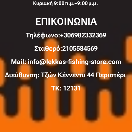
Κυριακή 9:00 π.μ.–9:00 μ.μ.
ΕΠΙΚΟΙΝΩΝΙΑ
Τηλέφωνo:+306982332369
Σταθερό:2105584569
Mail: info@lekkas-fishing-store.com
Διεύθυνση: Τζών Κέννεντυ 44 Περιστέρι
TK: 12131