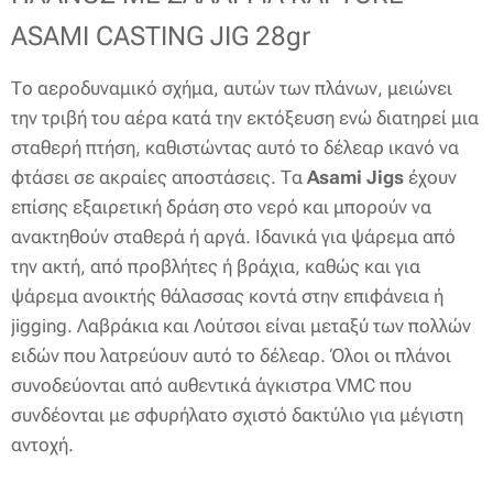
ASAMI CASTING JIG 28gr
Το αεροδυναμικό σχήμα, αυτών των πλάνων, μειώνει
την τριβή του αέρα κατά την εκτόξευση ενώ διατηρεί μια
σταθερή πτήση, καθιστώντας αυτό το δέλεαρ ικανό να
φτάσει σε ακραίες αποστάσεις. Τα
Asami Jigs
έχουν
επίσης εξαιρετική δράση στο νερό και μπορούν να
ανακτηθούν σταθερά ή αργά. Ιδανικά για ψάρεμα από
την ακτή, από προβλήτες ή βράχια, καθώς και για
ψάρεμα ανοικτής θάλασσας κοντά στην επιφάνεια ή
jigging. Λαβράκια και Λούτσοι είναι μεταξύ των πολλών
ειδών που λατρεύουν αυτό το δέλεαρ. Όλοι οι πλάνοι
συνοδεύονται από αυθεντικά άγκιστρα VMC που
συνδέονται με σφυρήλατο σχιστό δακτύλιο για μέγιστη
αντοχή.