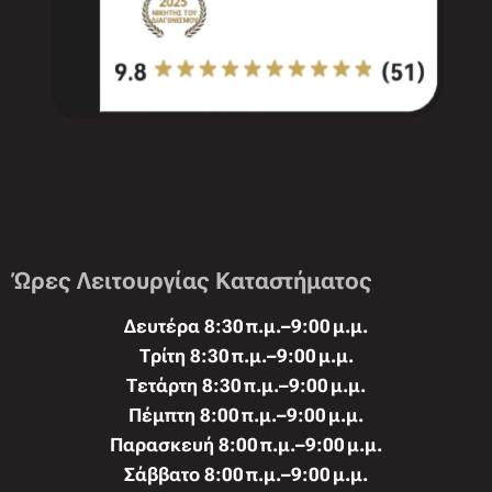
Ώρες Λειτουργίας Καταστήματος
Δευτέρα 8:30 π.μ.–9:00 μ.μ.
Τρίτη 8:30 π.μ.–9:00 μ.μ.
Τετάρτη 8:30 π.μ.–9:00 μ.μ.
Πέμπτη 8:00 π.μ.–9:00 μ.μ.
Παρασκευή 8:00 π.μ.–9:00 μ.μ.
Σάββατο 8:00 π.μ.–9:00 μ.μ.