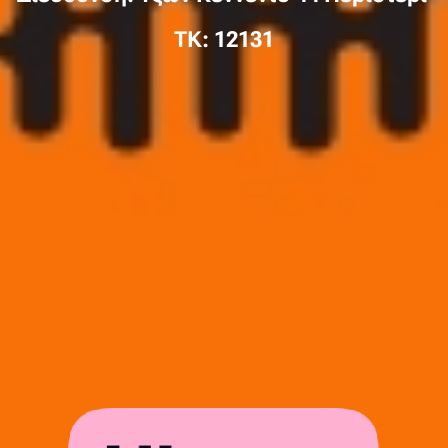
TK: 12131