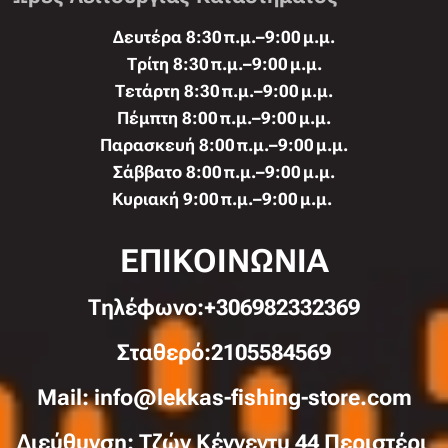
Δευτέρα 8:30 π.μ.–9:00 μ.μ.
Τρίτη 8:30 π.μ.–9:00 μ.μ.
Τετάρτη 8:30 π.μ.–9:00 μ.μ.
Πέμπτη 8:00 π.μ.–9:00 μ.μ.
Παρασκευή 8:00 π.μ.–9:00 μ.μ.
Σάββατο 8:00 π.μ.–9:00 μ.μ.
Κυριακή 9:00 π.μ.–9:00 μ.μ.
ΕΠΙΚΟΙΝΩΝΙΑ
Τηλέφωνo:+306982332369
Σταθερό:2105584569
Mail: info@lekkas-fishing-store.com
Διεύθυνση: Τζών Κέννεντυ 44 Περιστέρι