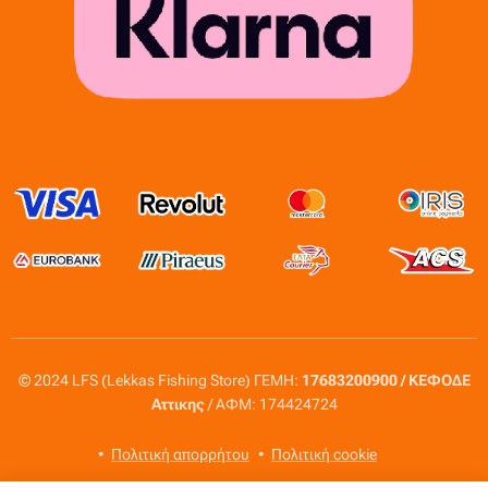
© 2024 LFS (Lekkas Fishing Store) ΓΕΜΗ:
17683200900 / ΚΕΦΟΔΕ
Αττικης
/ ΑΦΜ: 174424724
Πολιτική απορρήτου
Πολιτική cookie