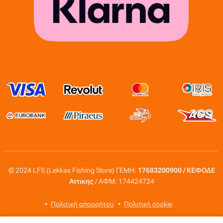
© 2024 LFS (Lekkas Fishing Store) ΓΕΜΗ:
17683200900 / ΚΕΦΟΔΕ
Αττικης
/ ΑΦΜ: 174424724
Πολιτική απορρήτου
Πολιτική cookie