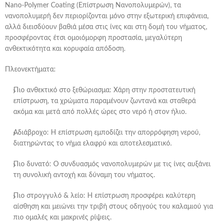
Nano-Polymer Coating (Επίστρωση Νανοπολυμερών), τα
νανοπολυμερή δεν περιορίζονται μόνο στην εξωτερική επιφάνεια,
αλλά διεισδύουν βαθιά μέσα στις ίνες και στη δομή του νήματος,
προσφέροντας έτσι ομοιόμορφη προστασία, μεγαλύτερη
ανθεκτικότητα και κορυφαία απόδοση.
Πλεονεκτήματα:
Πιο ανθεκτικό στο ξεθώριασμα: Χάρη στην προστατευτική
επίστρωση, τα χρώματα παραμένουν ζωντανά και σταθερά
ακόμα και μετά από πολλές ώρες στο νερό ή στον ήλιο.
Αδιάβροχο: Η επίστρωση εμποδίζει την απορρόφηση νερού,
διατηρώντας το νήμα ελαφρύ και αποτελεσματικό.
Πιο δυνατό: Ο συνδυασμός νανοπολυμερών με τις ίνες αυξάνει
τη συνολική αντοχή και δύναμη του νήματος.
Πιο στρογγυλό & λείο: Η επίστρωση προσφέρει καλύτερη
αίσθηση και μειώνει την τριβή στους οδηγούς του καλαμιού για
πιο ομαλές και μακρινές ρίψεις.