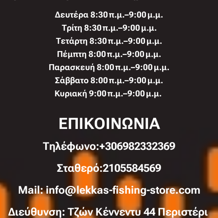
Δευτέρα 8:30 π.μ.–9:00 μ.μ.
Τρίτη 8:30 π.μ.–9:00 μ.μ.
Τετάρτη 8:30 π.μ.–9:00 μ.μ.
Πέμπτη 8:00 π.μ.–9:00 μ.μ.
Παρασκευή 8:00 π.μ.–9:00 μ.μ.
Σάββατο 8:00 π.μ.–9:00 μ.μ.
Κυριακή 9:00 π.μ.–9:00 μ.μ.
ΕΠΙΚΟΙΝΩΝΙΑ
Τηλέφωνo:+306982332369
Σταθερό:2105584569
Mail: info@lekkas-fishing-store.com
Διεύθυνση: Τζών Κέννεντυ 44 Περιστέρι