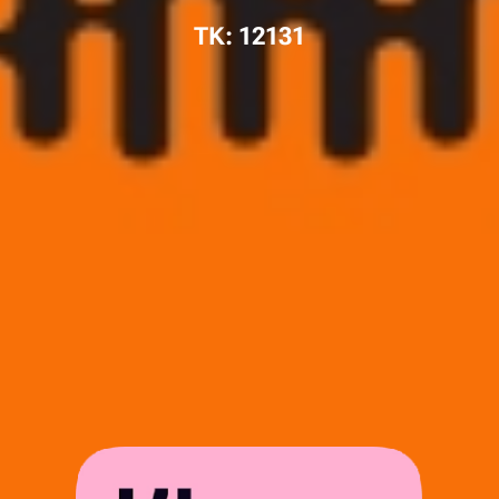
TK: 12131