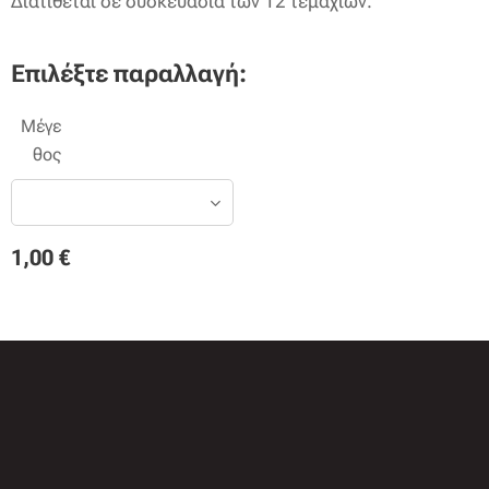
Διατίθεται σε συσκευασία των 12 τεμαχίων.
Επιλέξτε παραλλαγή:
Μέγε
θος
1,00
€