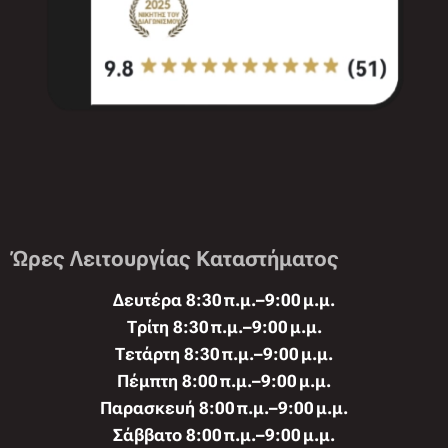
Ώρες Λειτουργίας Καταστήματος
Δευτέρα 8:30 π.μ.–9:00 μ.μ.
Τρίτη 8:30 π.μ.–9:00 μ.μ.
Τετάρτη 8:30 π.μ.–9:00 μ.μ.
Πέμπτη 8:00 π.μ.–9:00 μ.μ.
Παρασκευή 8:00 π.μ.–9:00 μ.μ.
Σάββατο 8:00 π.μ.–9:00 μ.μ.