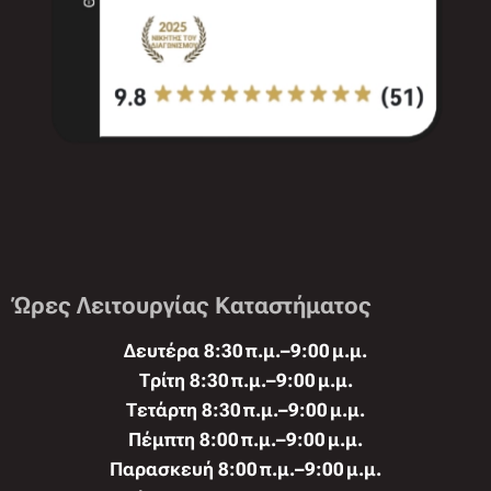
Ώρες Λειτουργίας Καταστήματος
Δευτέρα 8:30 π.μ.–9:00 μ.μ.
Τρίτη 8:30 π.μ.–9:00 μ.μ.
Τετάρτη 8:30 π.μ.–9:00 μ.μ.
Πέμπτη 8:00 π.μ.–9:00 μ.μ.
Παρασκευή 8:00 π.μ.–9:00 μ.μ.