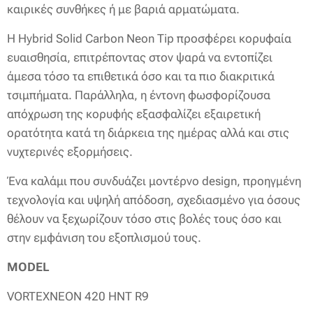
καιρικές συνθήκες ή με βαριά αρματώματα.
Η Hybrid Solid Carbon Neon Tip προσφέρει κορυφαία
ευαισθησία, επιτρέποντας στον ψαρά να εντοπίζει
άμεσα τόσο τα επιθετικά όσο και τα πιο διακριτικά
τσιμπήματα. Παράλληλα, η έντονη φωσφορίζουσα
απόχρωση της κορυφής εξασφαλίζει εξαιρετική
ορατότητα κατά τη διάρκεια της ημέρας αλλά και στις
νυχτερινές εξορμήσεις.
Ένα καλάμι που συνδυάζει μοντέρνο design, προηγμένη
τεχνολογία και υψηλή απόδοση, σχεδιασμένο για όσους
θέλουν να ξεχωρίζουν τόσο στις βολές τους όσο και
στην εμφάνιση του εξοπλισμού τους.
MODEL
VORTEXNEON 420 HNT R9