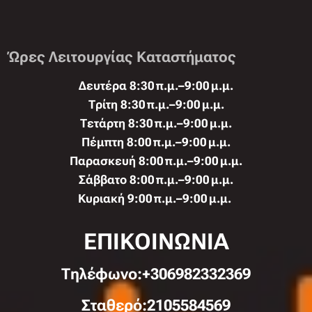
Ώρες Λειτουργίας Καταστήματος
Δευτέρα 8:30 π.μ.–9:00 μ.μ.
Τρίτη 8:30 π.μ.–9:00 μ.μ.
Τετάρτη 8:30 π.μ.–9:00 μ.μ.
Πέμπτη 8:00 π.μ.–9:00 μ.μ.
Παρασκευή 8:00 π.μ.–9:00 μ.μ.
Σάββατο 8:00 π.μ.–9:00 μ.μ.
Κυριακή 9:00 π.μ.–9:00 μ.μ.
ΕΠΙΚΟΙΝΩΝΙΑ
Τηλέφωνo:+306982332369
Σταθερό:2105584569