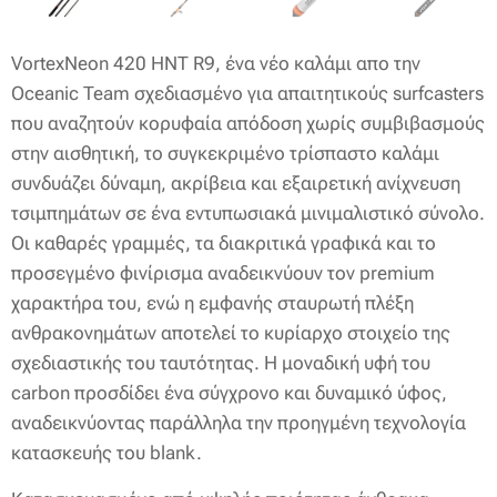
VortexNeon 420 HNT R9, ένα νέο καλάμι απο την
Oceanic Team σχεδιασμένο για απαιτητικούς surfcasters
που αναζητούν κορυφαία απόδοση χωρίς συμβιβασμούς
στην αισθητική, το συγκεκριμένο τρίσπαστο καλάμι
συνδυάζει δύναμη, ακρίβεια και εξαιρετική ανίχνευση
τσιμπημάτων σε ένα εντυπωσιακά μινιμαλιστικό σύνολο.
Οι καθαρές γραμμές, τα διακριτικά γραφικά και το
προσεγμένο φινίρισμα αναδεικνύουν τον premium
χαρακτήρα του, ενώ η εμφανής σταυρωτή πλέξη
ανθρακονημάτων αποτελεί το κυρίαρχο στοιχείο της
σχεδιαστικής του ταυτότητας. Η μοναδική υφή του
carbon προσδίδει ένα σύγχρονο και δυναμικό ύφος,
αναδεικνύοντας παράλληλα την προηγμένη τεχνολογία
κατασκευής του blank.