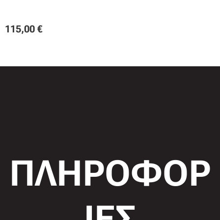
115,00
€
ΠΛΗΡΟΦΟΡ
ΙΕΣ