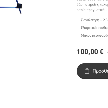
βάση στήριξης καλαμ
οποία πραγματικά… 
Πανάλαφρη – 2.3
Εξαιρετικά σταθε
Μήκος μεταφορά
100,00
€
Προσθή