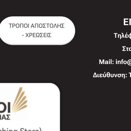
Ε
ΤΡΟΠΟΙ ΑΠΟΣΤΟΛΗΣ
- ΧΡΕΩΣΕΙΣ
Τηλέ
Στ
Mail: info
Διεύθυνση: 