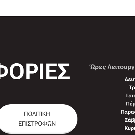
ΟΡΙΕΣ
Ώρες Λειτουργ
Δευτ
Τρ
Τετ
Πέμ
Παρασ
ΠΟΛΙΤΙΚΗ
Σάββ
ΕΠΙΣΤΡΟΦΩΝ
Κυρι