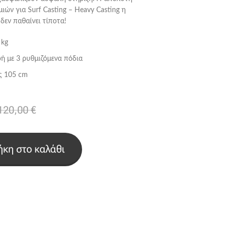
ιών για Surf Casting – Heavy Casting η
δεν παθαίνει τίποτα!
 kg
ρή με 3 ρυθμιζόμενα πόδια
ς 105 cm
120,00
€
κη στο καλάθι