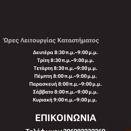
Ώρες Λειτουργίας Καταστήματος
Δευτέρα 8:30 π.μ.–9:00 μ.μ.
Τρίτη 8:30 π.μ.–9:00 μ.μ.
Τετάρτη 8:30 π.μ.–9:00 μ.μ.
Πέμπτη 8:00 π.μ.–9:00 μ.μ.
Παρασκευή 8:00 π.μ.–9:00 μ.μ.
Σάββατο 8:00 π.μ.–9:00 μ.μ.
Κυριακή 9:00 π.μ.–9:00 μ.μ.
ΕΠΙΚΟΙΝΩΝΙΑ