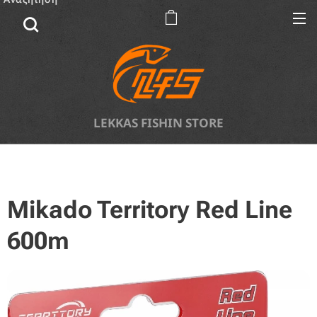
LEKKAS FISHIN STORE
Mikado Territory Red Line
600m