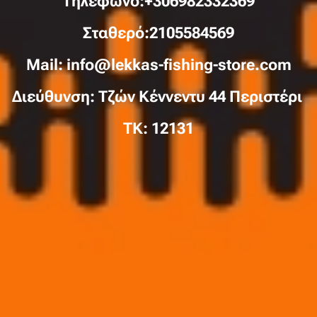
Τηλέφωνo:+306982332369
Σταθερό:2105584569
Mail: info@lekkas-fishing-store.com
Διεύθυνση: Τζών Κέννεντυ 44 Περιστέρι
TK: 12131