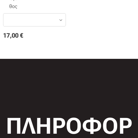
θος
17,00
€
ΠΛΗΡΟΦΟΡ