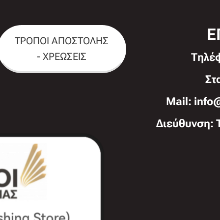
Ε
ΤΡΟΠΟΙ ΑΠΟΣΤΟΛΗΣ
- ΧΡΕΩΣΕΙΣ
Τηλέ
Στ
Mail: info
Διεύθυνση: 