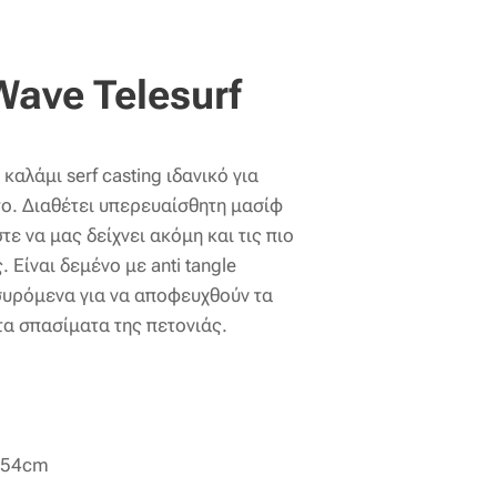
ave Telesurf
καλάμι serf casting ιδανικό για
ο. Διαθέτει υπερευαίσθητη μασίφ
ε να μας δείχνει ακόμη και τις πιο
 Είναι δεμένο με anti tangle
συρόμενα για να αποφευχθούν τα
τα σπασίματα της πετονιάς.
154cm