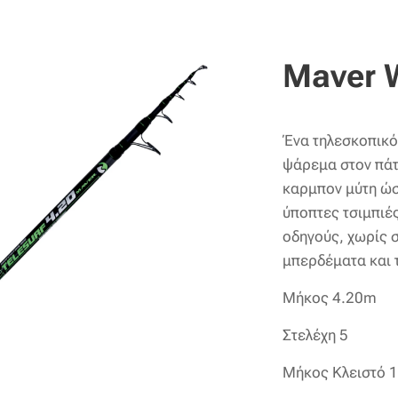
Maver W
Ένα τηλεσκοπικό 
ψάρεμα στον πάτ
καρμπον μύτη ώστ
ύποπτες τσιμπιές.
οδηγούς, χωρίς 
μπερδέματα και 
Μήκος 4.20m
Στελέχη 5
Μήκος Κλειστό 