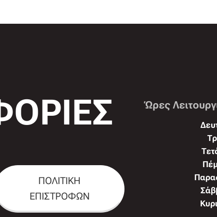
ΟΡΙΕΣ
Ώρες Λειτουργ
Δευτ
Τρ
Τετ
Πέμ
Παρασ
ΠΟΛΙΤΙΚΗ
Σάββ
ΕΠΙΣΤΡΟΦΩΝ
Κυρι