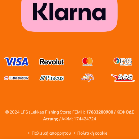
© 2024 LFS (Lekkas Fishing Store) ΓΕΜΗ:
17683200900 / ΚΕΦΟΔΕ
Αττικης
/ ΑΦΜ: 174424724
Πολιτική απορρήτου
Πολιτική cookie