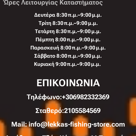
Ώρες Λειτουργίας Καταστήματος
Δευτέρα 8:30 π.μ.–9:00 μ.μ.
Τρίτη 8:30 π.μ.–9:00 μ.μ.
Τετάρτη 8:30 π.μ.–9:00 μ.μ.
Πέμπτη 8:00 π.μ.–9:00 μ.μ.
Παρασκευή 8:00 π.μ.–9:00 μ.μ.
Σάββατο 8:00 π.μ.–9:00 μ.μ.
Κυριακή 9:00 π.μ.–9:00 μ.μ.
ΕΠΙΚΟΙΝΩΝΙΑ
Τηλέφωνo:+306982332369
Σταθερό:2105584569
Mail: info@lekkas-fishing-store.com