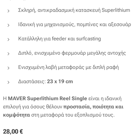
Σκληρή, αντικραδασμική κατασκευή Superlithium
Ιδανική για μηχανισμούς, πομπίνες και αξεσουάρ
Κατάλληλη για feeder και surfcasting
Διπλό, ενισχυμένο φερμουάρ μεγάλης αντοχής
Ενισχυμένη λαβή μεταφοράς με διπλή ραφή
Διαστάσεις:
23 x 19 cm
Η
MAVER Superlithium Reel Single
είναι η ιδανική
επιλογή για όσους θέλουν
προστασία, ποιότητα και
κομψότητα
στη μεταφορά του εξοπλισμού τους.
28,00
€