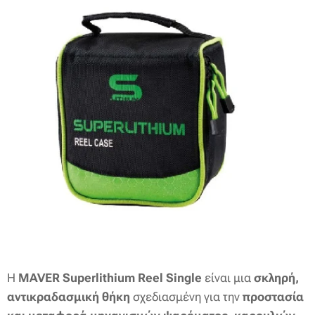
Η
MAVER Superlithium Reel Single
είναι μια
σκληρή,
αντικραδασμική θήκη
σχεδιασμένη για την
προστασία