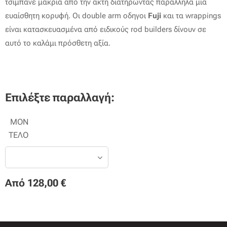
τσιμπάνε μακριά από την ακτή διατηρώντας παράλληλα μία
ευαίσθητη κορυφή. Οι double arm οδηγοι
Fuji
και τα wrappings
είναι κατασκευασμένα από ειδικούς rod builders δίνουν σε
αυτό το καλάμι πρόσθετη αξία.
Επιλέξτε παραλλαγή:
ΜΟΝ
ΤΕΛΟ
Από
128,00
€