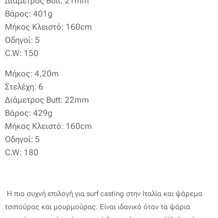
Διάμετρος Butt: 21mm
Βάρος: 401g
Μήκος Κλειστό: 160cm
Oδηγοί: 5
C.W: 150
Μήκος: 4,20m
Στελέχη: 6
Διάμετρος Butt: 22mm
Βάρος: 429g
Μήκος Κλειστό: 160cm
Oδηγοί: 5
C.W: 180
Η πιο συχνή επιλογή για surf casting στην Ιταλία και ψάρεμα
τσιπούρας και μουρμούρας. Είναι ιδανικό όταν τα ψάρια