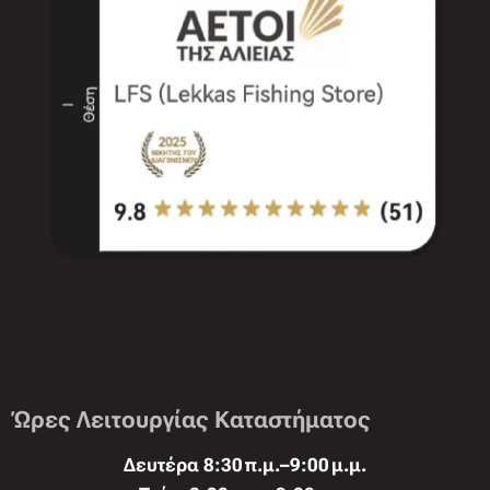
Ώρες Λειτουργίας Καταστήματος
Δευτέρα 8:30 π.μ.–9:00 μ.μ.