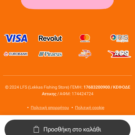
© 2024 LFS (Lekkas Fishing Store) ΓΕΜΗ:
17683200900 / ΚΕΦΟΔΕ
Αττικης
/ ΑΦΜ: 174424724
Πολιτική απορρήτου
Πολιτική cookie
Προσθήκη στο καλάθι